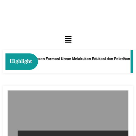
Kelakai: Tim Dosen Farmasi Untan Melakukan Edukasi dan Pelatihan Pembua
Highlight