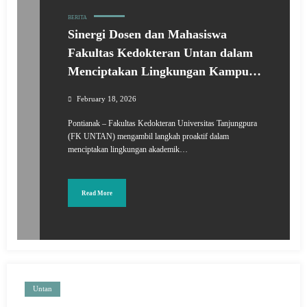
BERITA
Sinergi Dosen dan Mahasiswa
Fakultas Kedokteran Untan dalam
Menciptakan Lingkungan Kampus
Tanpa Kekerasan
February 18, 2026
Pontianak – Fakultas Kedokteran Universitas Tanjungpura
(FK UNTAN) mengambil langkah proaktif dalam
menciptakan lingkungan akademik…
Read More
Untan