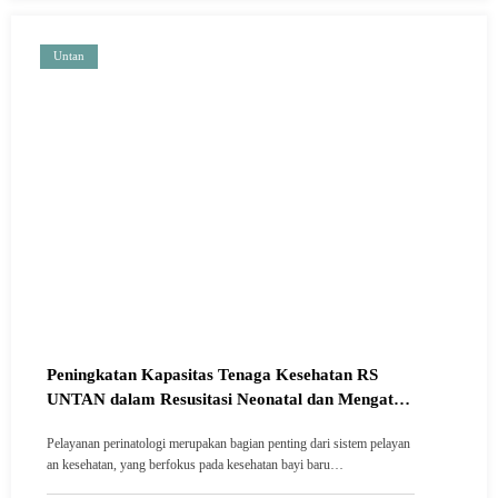
Untan
Peningkatan Kapasitas Tenaga Kesehatan RS
UNTAN dalam Resusitasi Neonatal dan Mengatasi
Burnout di Lingkungan Kerja
Pelayanan perinatologi merupakan bagian penting dari sistem pelayan
an kesehatan, yang berfokus pada kesehatan bayi baru…