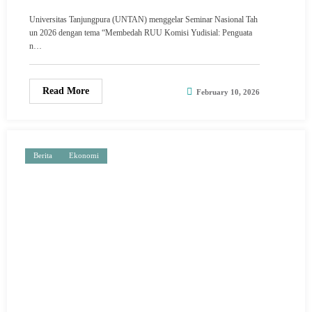
Berbasis Independensi
Universitas Tanjungpura (UNTAN) menggelar Seminar Nasional Tah
un 2026 dengan tema “Membedah RUU Komisi Yudisial: Penguata
n…
Read More
February 10, 2026
Berita
Ekonomi