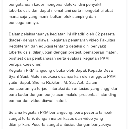
pengetahuan kader mengenai deteksi dini penyakit
tuberkulosis dan dapat memahami serta mengetahui obat
mana saja yang menimbulkan efek samping dan
pencegahannya.
Dalam pelaksanaanya kegiatan ini dihadiri oleh 32 peserta
(kader) dengan diawali kegiatan pemutaran video Fakultas
Kedokteran dan edukasi tentang deteksi dini penyakit
tuberkulosis, dilanjutkan dengan pretest, pemaparan materi,
posttest dan pembahasan serta evaluasi kegiatan PKM
berupa kuesioner.
Kegiatan PKM langsung dibuka oleh Bapak Kepada Desa
Syarif Said. Materi edukasi disampaikan oleh anggota PKM
yaitu Bapak Shoma Rizkifani, M. Sc., Apt. Dalam
pemaparannya terjadi interaksi dan antusias yang tinggi dari
para kader dengan penjelasan melalui presentasi, standing
banner dan video diawal materi.
Selama kegiatan PKM berlangsung, para peserta tampak
sangat tertarik dengan materi kasus dan video yang
ditampilkan. Peserta sangat antusias dengan banyaknya