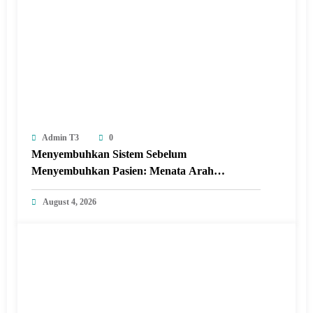
Admin T3
0
Menyembuhkan Sistem Sebelum
Menyembuhkan Pasien: Menata Arah
Revitalisasi Rumah Sakit di Era Digital
August 4, 2026