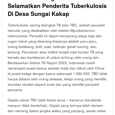
Selamatkan Penderita Tuberkulosis
Di Desa Sungai Kakap
Tuberkulosis, sering disingkat TB atau TBC, adalah penyakit
menular yang disebabkan oleh bakteri Mycobacterium
tuberculosis. Penyakit ini dapat menyerang siapa saja dan
organ tubuh yang diserang biasanya adalah paru-paru,
tulang belakang, kulit, otak, kelenjar getah bening, dan
jantung. Penularan atau infeksi terjadi saat kuman TB yang
berada dan bertebaran di udara terhirup oleh orang lain.
Berdasarkan Global TB Report 2023, Indonesia masih
menempati posisi kedua setelah India dan diikuti oleh China
di posisi ketiga dengan kasus sebanyak 1.060.000. TBC tidak
hanya dialami oleh orang dewasa, tetapi orang yang memiliki
imunitas rendah seperti anak dan yang memiliki penyakit
penyerta.
Gejala utama TBC ialah batuk terus – menerus (berdahak
maupun tidak berdahak). Gejala yang lainnya ialah demam
dan meriang dalam jangka waktu yang panjang, sesak nafas