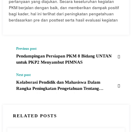
pertanyaan yang diajukan. Secara keseluruhan kegiatan
PKM berjalan dengan baik, dan memberikan dampak positif
bagi kader, hal ini terlihat dari peningkatan pengetahuan
berdasarkan pre dan posttest serta hasil evaluasi kegiatan
Previous post
Pendampingan Persiapan PKM 8 Bidang UNTAN
untuk PKP2 Menyambut PIMNAS
Next post
Kolaborasi Pendidik dan Mahasiswa Dalam
Rangka Peningkatan Pengetahuan Tentang
Aktifitas Fisik Remaja Saat Di Sekolah
RELATED POSTS