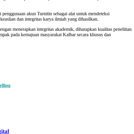
ai penggunaan akun Turnitin sebagai alat untuk mendeteksi
easlian dan integritas karya ilmiah yang dihasilkan.
ngan menerapkan integritas akademik, diharapkan kualitas penelitian
ampak pada kemajuan masyarakat Kalbar secara khusus dan
lling
ital