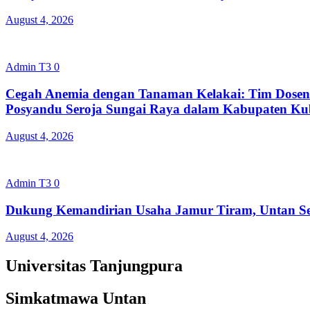
August 4, 2026
Admin T3
0
Cegah Anemia dengan Tanaman Kelakai: Tim Dosen
Posyandu Seroja Sungai Raya dalam Kabupaten Ku
August 4, 2026
Admin T3
0
Dukung Kemandirian Usaha Jamur Tiram, Untan Se
August 4, 2026
Universitas Tanjungpura
Simkatmawa Untan