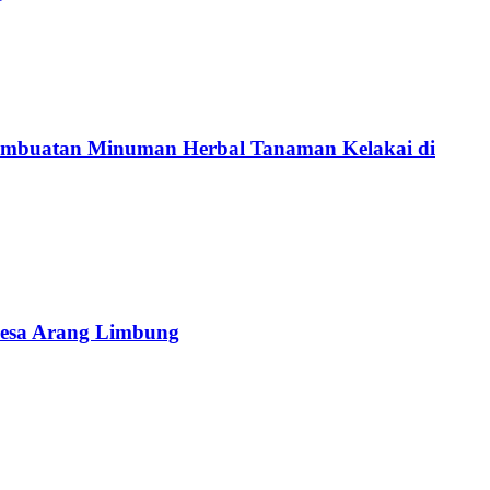
Pembuatan Minuman Herbal Tanaman Kelakai di
Desa Arang Limbung