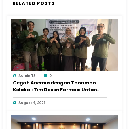
RELATED POSTS
Admin T3
0
Cegah Anemia dengan Tanaman
Kelakai: Tim Dosen Farmasi Untan
Melakukan Edukasi dan Pelatihan
Pembuatan Minuman Herbal
August 4, 2026
Tanaman Kelakai di Posyandu Seroja
Sungai Raya dalam Kabupaten Kubu
Raya.