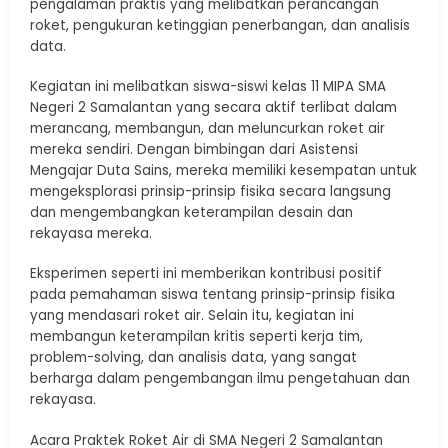
pengalaman praktis yang melibatkan perancangan
roket, pengukuran ketinggian penerbangan, dan analisis
data.
Kegiatan ini melibatkan siswa-siswi kelas 11 MIPA SMA
Negeri 2 Samalantan yang secara aktif terlibat dalam
merancang, membangun, dan meluncurkan roket air
mereka sendiri. Dengan bimbingan dari Asistensi
Mengajar Duta Sains, mereka memiliki kesempatan untuk
mengeksplorasi prinsip-prinsip fisika secara langsung
dan mengembangkan keterampilan desain dan
rekayasa mereka.
Eksperimen seperti ini memberikan kontribusi positif
pada pemahaman siswa tentang prinsip-prinsip fisika
yang mendasari roket air. Selain itu, kegiatan ini
membangun keterampilan kritis seperti kerja tim,
problem-solving, dan analisis data, yang sangat
berharga dalam pengembangan ilmu pengetahuan dan
rekayasa.
Acara Praktek Roket Air di SMA Negeri 2 Samalantan