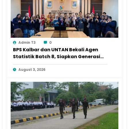
Admin T3
0
BPS Kalbar dan UNTAN Bekali Agen
Statistik Batch 8, Siapkan Generasi
Penggerak Literasi Data di Kampus
August 3, 2026