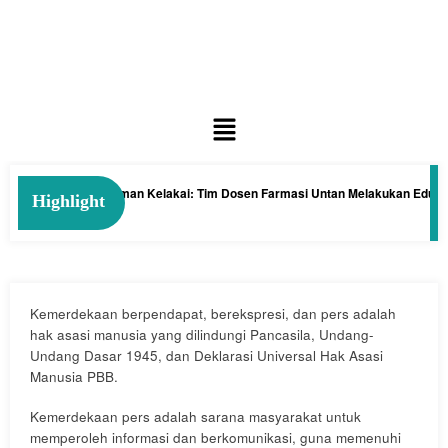
emia dengan Tanaman Kelakai: Tim Dosen Farmasi Untan Melakukan Edukasi 
Highlight
 2026
Kemerdekaan berpendapat, berekspresi, dan pers adalah
hak asasi manusia yang dilindungi Pancasila, Undang-
Undang Dasar 1945, dan Deklarasi Universal Hak Asasi
Manusia PBB.
Kemerdekaan pers adalah sarana masyarakat untuk
memperoleh informasi dan berkomunikasi, guna memenuhi