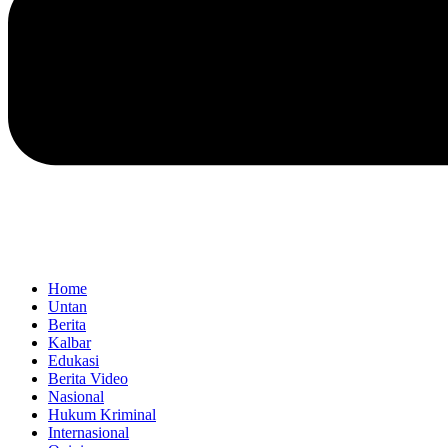
Home
Untan
Berita
Kalbar
Edukasi
Berita Video
Nasional
Hukum Kriminal
Internasional