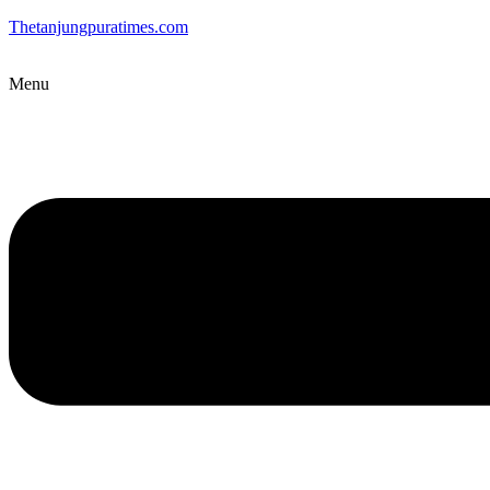
Thetanjungpuratimes.com
Menu