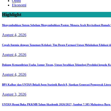
Opini
Ekonomi
Highlight
Menyembuhkan Sistem Sebelum Menyembuhkan Pasien: Menata Arah Revitalisasi Rumah Sa
August 4, 2026
Cegah Anemia dengan Tanaman Kelakai: Tim Dosen Farmasi Untan Melakukan Edukasi d
August 4, 2026
Dukung Kemandirian Usaha Jamur Tiram, Untan Serahkan Teknologi Produksi kepada K
August 4, 2026
BPS Kalbar dan UNTAN Bekali Agen Statistik Batch 8, Siapkan Generasi Penggerak Liter
August 3, 2026
UNTAN Resmi Buka PKKMB Tahun Akademik 2026/2027, Sambut 7.385 Mahasiswa Baru S