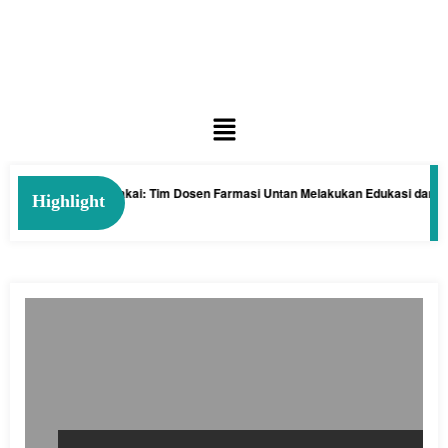
ngan Tanaman Kelakai: Tim Dosen Farmasi Untan Melakukan Edukasi dan Pel
Highlight