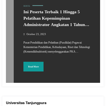
BERITA
Ini Peserta Terbaik 1 Hingga 5
Pelatihan Kepemimpinan
Administrator Angkatan 1 Tahun
2023
October 23, 2023
Pusat Pendidikan dan Pelatihan (Pusdiklat) Pegawai
Kementerian Pendidikan, Kebudayaan, Riset dan Teknologi
(Kemendikbudristek) menyelenggarakan PKA…
Read More
Universitas Tanjungpura