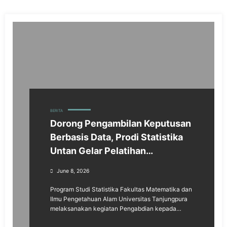
BERITA
Dorong Pengambilan Keputusan
Berbasis Data, Prodi Statistika
Untan Gelar Pelatihan
Dashboard Interaktif untuk
June 8, 2026
Disdukcapil Kalbar
Program Studi Statistika Fakultas Matematika dan
Ilmu Pengetahuan Alam Universitas Tanjungpura
melaksanakan kegiatan Pengabdian kepada…