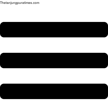
Thetanjungpuratimes.com
Menu