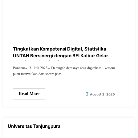
Tingkatkan Kompetensi Digital, Statistika
UNTAN Bersinergi dengan BEI Kalbar Gelar
Pelatihan Visualisasi Data
Pontianak, 31 Juli 2025 – Di tengah derasnya arus digitalisasi, kemam
puan menyajikan data secara jelas…
Read More
August 2, 2025
Universitas Tanjungpura