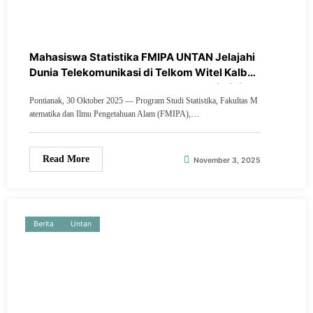
Mahasiswa Statistika FMIPA UNTAN Jelajahi
Dunia Telekomunikasi di Telkom Witel Kalbar:
Selaraskan Ilmu Data dengan Industri Digital
Pontianak, 30 Oktober 2025 — Program Studi Statistika, Fakultas M
atematika dan Ilmu Pengetahuan Alam (FMIPA),…
Read More
November 3, 2025
Berita
Untan