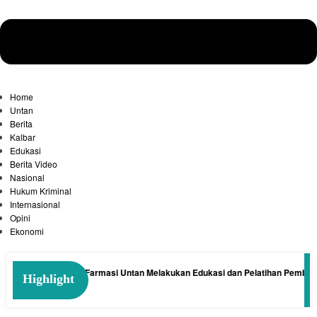
Home
Untan
Berita
Kalbar
Edukasi
Berita Video
Nasional
Hukum Kriminal
Internasional
Opini
Ekonomi
ai: Tim Dosen Farmasi Untan Melakukan Edukasi dan Pelatihan Pembuatan M
Highlight