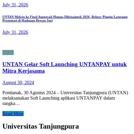
July 31, 2026
UNTAN Melaju ke Final Anugerah Humas Diktisaintek 2026, Rektor Pimpin Langsung
Presentasi di Hadapan Dewan Juri
July 31, 2026
Berita
UNTAN Gelar Soft Launching UNTANPAY untuk
Mitra Kerjasama
August 30, 2024
Pontianak, 30 Agustus 2024 – Universitas Tanjungpura (UNTAN)
melaksanakan Soft Launching aplikasi UNTANPAY dalam
rangka…
Read More
Universitas Tanjungpura