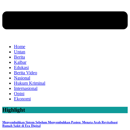
Home
Untan
Berita
Kalbar
Edukasi
Berita Video
Nasional
Hukum Kriminal
Internasional
Opini
Ekonomi
Highlight
Menyembuhkan Sistem Sebelum Menyembuhkan Pasien: Menata Arah Revitalisasi
Rumah Sakit di Era Digital