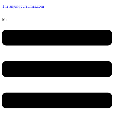
Thetanjungpuratimes.com
Menu