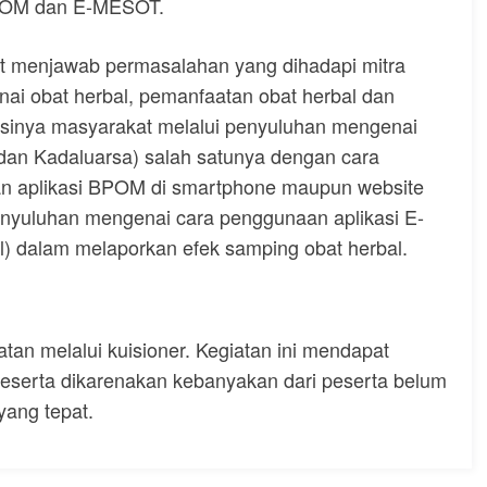
BPOM dan E-MESOT.
pat menjawab permasalahan yang dihadapi mitra
ai obat herbal, pemanfaatan obat herbal dan
asinya masyarakat melalui penyuluhan mengenai
an Kadaluarsa) salah satunya dengan cara
n aplikasi BPOM di smartphone maupun website
enyuluhan mengenai cara penggunaan aplikasi E-
) dalam melaporkan efek samping obat herbal.
atan melalui kuisioner. Kegiatan ini mendapat
 peserta dikarenakan kebanyakan dari peserta belum
ang tepat.