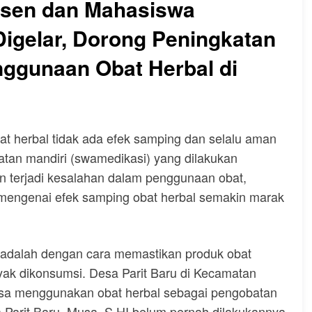
osen dan Mahasiswa
igelar, Dorong Peningkatan
gunaan Obat Herbal di
herbal tidak ada efek samping dan selalu aman
an mandiri (swamedikasi) yang dilakukan
n terjadi kesalahan dalam penggunaan obat,
mengenai efek samping obat herbal semakin marak
 adalah dengan cara memastikan produk obat
ayak dikonsumsi. Desa Parit Baru di Kecamatan
asa menggunakan obat herbal sebagai pengobatan
 Parit Baru, Musa, S.HI belum pernah dilakukannya