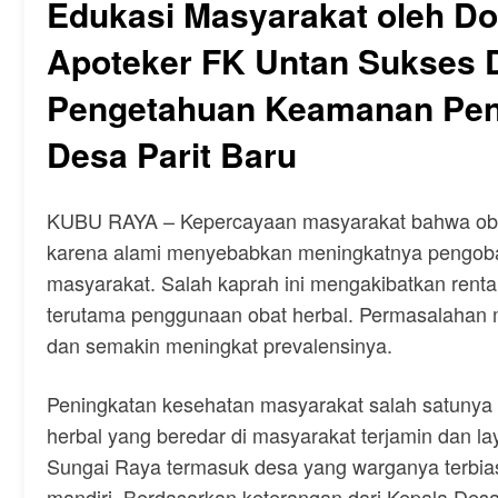
Edukasi Masyarakat oleh D
Apoteker FK Untan Sukses D
Pengetahuan Keamanan Peng
Desa Parit Baru
KUBU RAYA – Kepercayaan masyarakat bahwa obat 
karena alami menyebabkan meningkatnya pengobat
masyarakat. Salah kaprah ini mengakibatkan renta
terutama penggunaan obat herbal. Permasalahan 
dan semakin meningkat prevalensinya.
Peningkatan kesehatan masyarakat salah satunya
herbal yang beredar di masyarakat terjamin dan l
Sungai Raya termasuk desa yang warganya terbi
mandiri. Berdasarkan keterangan dari Kepala Desa