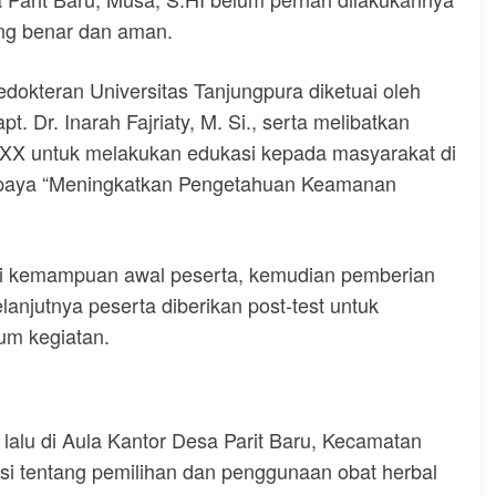
ng benar dan aman.
dokteran Universitas Tanjungpura diketuai oleh
. Dr. Inarah Fajriaty, M. Si., serta melibatkan
 XX untuk melakukan edukasi kepada masyarakat di
upaya “Meningkatkan Pengetahuan Keamanan
hui kemampuan awal peserta, kemudian pemberian
lanjutnya peserta diberikan post-test untuk
um kegiatan.
lalu di Aula Kantor Desa Parit Baru, Kecamatan
i tentang pemilihan dan penggunaan obat herbal