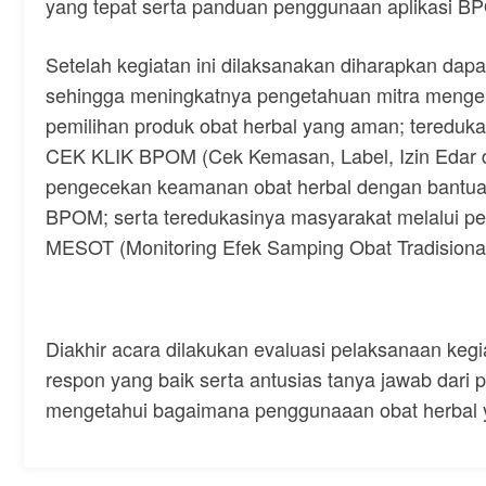
yang tepat serta panduan penggunaan aplikasi 
Setelah kegiatan ini dilaksanakan diharapkan da
sehingga meningkatnya pengetahuan mitra mengen
pemilihan produk obat herbal yang aman; tereduk
CEK KLIK BPOM (Cek Kemasan, Label, Izin Edar d
pengecekan keamanan obat herbal dengan bantua
BPOM; serta teredukasinya masyarakat melalui p
MESOT (Monitoring Efek Samping Obat Tradisional
Diakhir acara dilakukan evaluasi pelaksanaan kegi
respon yang baik serta antusias tanya jawab dari
mengetahui bagaimana penggunaaan obat herbal y