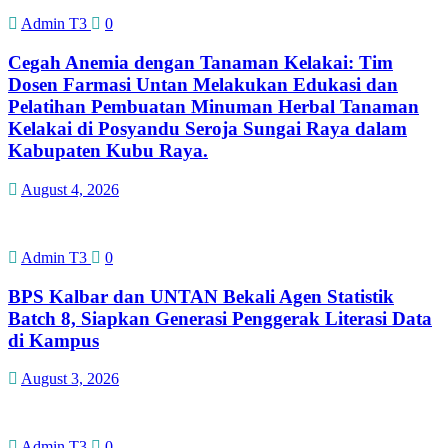
Admin T3
0
Cegah Anemia dengan Tanaman Kelakai: Tim
Dosen Farmasi Untan Melakukan Edukasi dan
Pelatihan Pembuatan Minuman Herbal Tanaman
Kelakai di Posyandu Seroja Sungai Raya dalam
Kabupaten Kubu Raya.
August 4, 2026
Admin T3
0
BPS Kalbar dan UNTAN Bekali Agen Statistik
Batch 8, Siapkan Generasi Penggerak Literasi Data
di Kampus
August 3, 2026
Admin T3
0