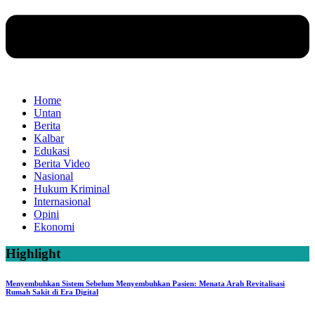
Home
Untan
Berita
Kalbar
Edukasi
Berita Video
Nasional
Hukum Kriminal
Internasional
Opini
Ekonomi
Highlight
Menyembuhkan Sistem Sebelum Menyembuhkan Pasien: Menata Arah Revitalisasi
Rumah Sakit di Era Digital