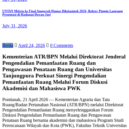
UNTAN Melaju ke Final Anugerah Humas Diktisaintek 2026, Rektor Pimpin Langsung
Presentasi di Hadapan Dewan Juri
July 31, 2026
Berita
April 24, 2026
0 Comments
Kementerian ATR/BPN Melalui Direktorat Jenderal
Pengendalian Pemanfaatan Ruang dan
Pengawasan Penataan Ruang dan Universitas
Tanjungpura Perkuat Sinergi Pengendalian
Pemanfaatan Ruang Melalui Forum Diskusi
Akademisi dan Mahasiswa PWK
Pontianak, 21 April 2026 — Kementerian Agraria dan Tata
Ruang/Badan Pertanahan Nasional (ATR/BPN) melalui Direktorat
Pengendalian Pemanfaatan Ruang menyelenggarakan Forum
Diskusi Pengendalian Pemanfaatan Ruang dan Pengawasan
Penataan Ruang bersama akademisi dan mahasiswa Program Studi
Perencanaan Wilayah dan Kota (PWK), Fakultas Teknik Universitas