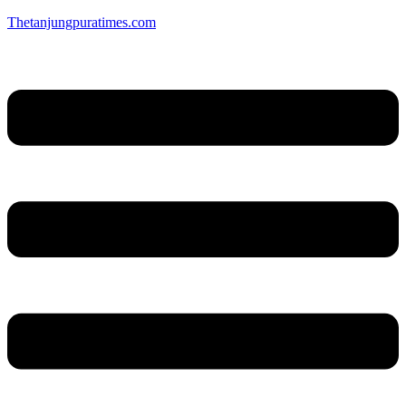
Thetanjungpuratimes.com
Menu