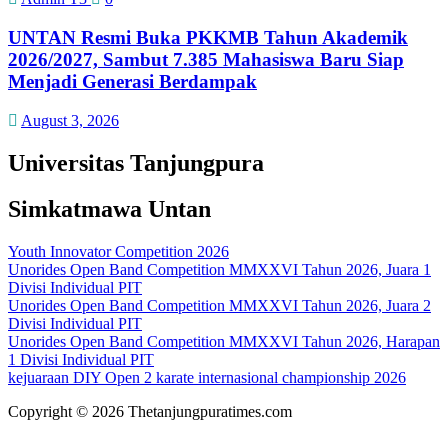
UNTAN Resmi Buka PKKMB Tahun Akademik
2026/2027, Sambut 7.385 Mahasiswa Baru Siap
Menjadi Generasi Berdampak
August 3, 2026
Universitas Tanjungpura
Simkatmawa Untan
Youth Innovator Competition 2026
Unorides Open Band Competition MMXXVI Tahun 2026, Juara 1
Divisi Individual PIT
Unorides Open Band Competition MMXXVI Tahun 2026, Juara 2
Divisi Individual PIT
Unorides Open Band Competition MMXXVI Tahun 2026, Harapan
1 Divisi Individual PIT
kejuaraan DIY Open 2 karate internasional championship 2026
Copyright © 2026 Thetanjungpuratimes.com
Menu