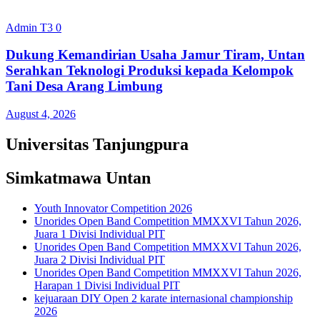
Admin T3
0
Dukung Kemandirian Usaha Jamur Tiram, Untan
Serahkan Teknologi Produksi kepada Kelompok
Tani Desa Arang Limbung
August 4, 2026
Universitas Tanjungpura
Simkatmawa Untan
Youth Innovator Competition 2026
Unorides Open Band Competition MMXXVI Tahun 2026,
Juara 1 Divisi Individual PIT
Unorides Open Band Competition MMXXVI Tahun 2026,
Juara 2 Divisi Individual PIT
Unorides Open Band Competition MMXXVI Tahun 2026,
Harapan 1 Divisi Individual PIT
kejuaraan DIY Open 2 karate internasional championship
2026