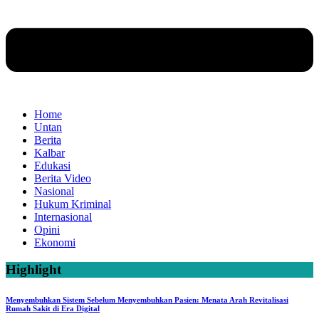
Home
Untan
Berita
Kalbar
Edukasi
Berita Video
Nasional
Hukum Kriminal
Internasional
Opini
Ekonomi
Highlight
Menyembuhkan Sistem Sebelum Menyembuhkan Pasien: Menata Arah Revitalisasi
Rumah Sakit di Era Digital