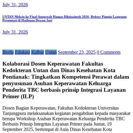
July 31, 2026
UNTAN Melaju ke Final Anugerah Humas Diktisaintek 2026, Rektor Pimpin Langsung
Presentasi di Hadapan Dewan Juri
July 31, 2026
Berita
Edukasi
Kalbar
Untan
September 23, 2025
0 Comments
Kolaborasi Dosen Keperawatan Fakultas
Kedokteran Untan dan Dinas Kesehatan Kota
Pontianak: Tingkatkan Kompetensi Perawat dalam
penyusunan Asuhan Keperawatan Keluarga
Penderita TBC berbasis prinsip Integrasi Layanan
Primer (ILP)
Dosen Bagian Keperawatan, Fakultas Kedokteran Universitas
Tanjungpura melaksanakan kegiatan pengabdian kepada masyarakat
berupa Workshop Asuhan Keperawatan Keluarga Penderita TBC
Berbasis Prinsip Integritas Layanan Primer pada Jumat, 19
September 2025, bertempat di Aula Dinas Kesehatan Kota