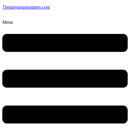
Thetanjungpuratimes.com
Menu