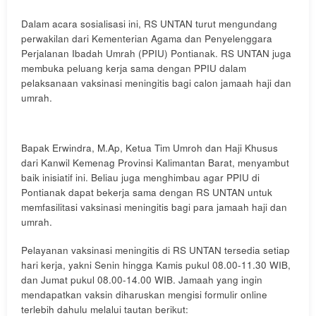
Dalam acara sosialisasi ini, RS UNTAN turut mengundang
perwakilan dari Kementerian Agama dan Penyelenggara
Perjalanan Ibadah Umrah (PPIU) Pontianak. RS UNTAN juga
membuka peluang kerja sama dengan PPIU dalam
pelaksanaan vaksinasi meningitis bagi calon jamaah haji dan
umrah.
Bapak Erwindra, M.Ap, Ketua Tim Umroh dan Haji Khusus
dari Kanwil Kemenag Provinsi Kalimantan Barat, menyambut
baik inisiatif ini. Beliau juga menghimbau agar PPIU di
Pontianak dapat bekerja sama dengan RS UNTAN untuk
memfasilitasi vaksinasi meningitis bagi para jamaah haji dan
umrah.
Pelayanan vaksinasi meningitis di RS UNTAN tersedia setiap
hari kerja, yakni Senin hingga Kamis pukul 08.00-11.30 WIB,
dan Jumat pukul 08.00-14.00 WIB. Jamaah yang ingin
mendapatkan vaksin diharuskan mengisi formulir online
terlebih dahulu melalui tautan berikut: