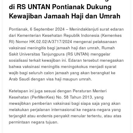
di RS UNTAN Pontianak Dukung
Kewajiban Jamaah Haji dan Umrah
Pontianak, 6 September 2024 – Menindaklanjuti surat edaran
dari Kementerian Kesehatan Republik Indonesia (Kemenkes
RI) Nomor HK.02.02/A/3717/2024 mengenai pelaksanaan
vaksinasi meningitis bagi jamaah haji dan umrah, Rumah
Sakit Universitas Tanjungpura (RS UNTAN) menggelar
sosialisasi terkait kewajiban ini. Edaran tersebut menegaskan
bahwa vaksinasi meningitis meningokokus menjadi syarat
wajib bagi seluruh calon jamaah yang akan berangkat ke
Arab Saudi dengan visa haji maupun umrah.
Ketetapan ini juga sesuai dengan Peraturan Menteri
Kesehatan (PerMenKes) No. 58 Tahun 2013, yang
mewajibkan pemberian vaksinasi bagi siapa saja yang akan
melakukan perjalanan internasional ke negara-negara yang
terjangkit atau endemis penyakit menular tertentu, atau atas
permintaan negara tujuan.