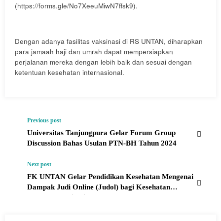
(https://forms.gle/No7XeeuMiwN7ffsk9).
Dengan adanya fasilitas vaksinasi di RS UNTAN, diharapkan
para jamaah haji dan umrah dapat mempersiapkan
perjalanan mereka dengan lebih baik dan sesuai dengan
ketentuan kesehatan internasional.
Previous post
Universitas Tanjungpura Gelar Forum Group
Discussion Bahas Usulan PTN-BH Tahun 2024
Next post
FK UNTAN Gelar Pendidikan Kesehatan Mengenai
Dampak Judi Online (Judol) bagi Kesehatan
Mental Remaja di Sekolah