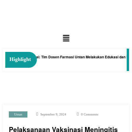
 Tanaman Kelakai: Tim Dosen Farmasi Untan Melakukan Edukasi dan Pelatih
Highlight
Untan
September 9, 2024
0 Comments
Pelaksanaan Vaksinasi Meningitis