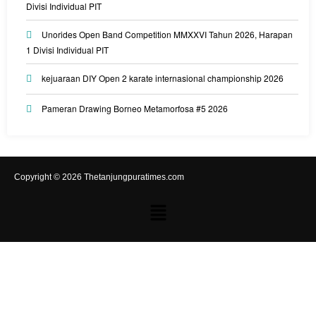
Divisi Individual PIT
Unorides Open Band Competition MMXXVI Tahun 2026, Harapan
1 Divisi Individual PIT
kejuaraan DIY Open 2 karate internasional championship 2026
Pameran Drawing Borneo Metamorfosa #5 2026
Copyright © 2026 Thetanjungpuratimes.com