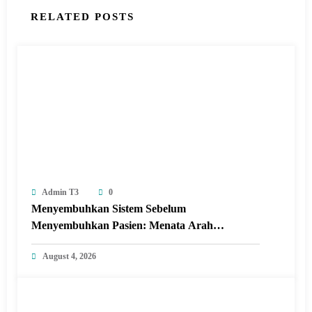
RELATED POSTS
Admin T3
0
Menyembuhkan Sistem Sebelum
Menyembuhkan Pasien: Menata Arah
Revitalisasi Rumah Sakit di Era Digital
August 4, 2026