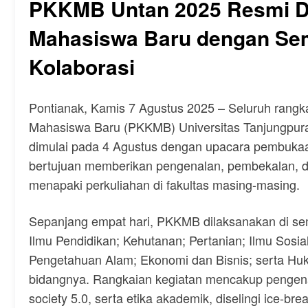
PKKMB Untan 2025 Resmi Dit
Mahasiswa Baru dengan Sem
Kolaborasi
Pontianak, Kamis 7 Agustus 2025 – Seluruh rang
Mahasiswa Baru (PKKMB) Universitas Tanjungpura 
dimulai pada 4 Agustus dengan upacara pembukaan
bertujuan memberikan pengenalan, pembekalan, d
menapaki perkuliahan di fakultas masing-masing.
Sepanjang empat hari, PKKMB dilaksanakan di se
Ilmu Pendidikan; Kehutanan; Pertanian; Ilmu Sosial
Pengetahuan Alam; Ekonomi dan Bisnis; serta H
bidangnya. Rangkaian kegiatan mencakup pengena
society 5.0, serta etika akademik, diselingi ice