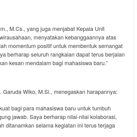
., M.Cs., yang juga menjabat Kepala Unit
wirausahaan, menyatakan kebanggaannya atas
lah momentum positif untuk membentuk semangat
a berharap seluruh rangkaian dapat terus berjalan
alkan kesan mendalam bagi mahasiswa baru.”
 Dr. Garuda Wiko, M.Si., menegaskan harapannya:
kuat bagi para mahasiswa baru untuk tumbuh
ung jawab. Saya berharap nilai-nilai kolaborasi,
h ditanamkan selama kegiatan ini terus terjaga