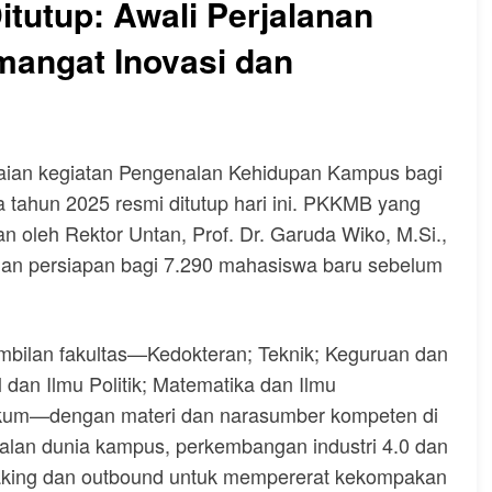
utup: Awali Perjalanan
angat Inovasi dan
kaian kegiatan Pengenalan Kehidupan Kampus bagi
tahun 2025 resmi ditutup hari ini. PKKMB yang
 oleh Rektor Untan, Prof. Dr. Garuda Wiko, M.Si.,
an persiapan bagi 7.290 mahasiswa baru sebelum
mbilan fakultas—Kedokteran; Teknik; Keguruan dan
 dan Ilmu Politik; Matematika dan Ilmu
ukum—dengan materi dan narasumber kompeten di
lan dunia kampus, perkembangan industri 4.0 dan
-breaking dan outbound untuk mempererat kekompakan