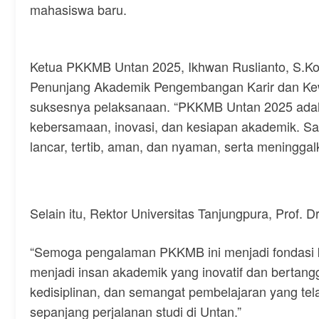
mahasiswa baru.
Ketua PKKMB Untan 2025, Ikhwan Ruslianto, S.Kom
Penunjang Akademik Pengembangan Karir dan Ke
suksesnya pelaksanaan. “PKKMB Untan 2025 ada
kebersamaan, inovasi, dan kesiapan akademik. Say
lancar, tertib, aman, dan nyaman, serta meningg
Selain itu, Rektor Universitas Tanjungpura, Prof.
“Semoga pengalaman PKKMB ini menjadi fondasi 
menjadi insan akademik yang inovatif dan bertangg
kedisiplinan, dan semangat pembelajaran yang tela
sepanjang perjalanan studi di Untan.”