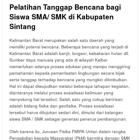
Pelatihan Tanggap Bencana bagi
Siswa SMA/ SMK di Kabupaten
Sintang
Kalimantan Barat merupakan salah satu daerah yang
memiliki potensi bencana. Beberapa bencana yang terjadi di
Kalimantan Barat adalah banjir, longsor, kebakaran hutan dll.
Sumber daya manusia yang ada di wilayah Kalbar
memerlukan adanya proses edukasi yang mampu menggiring
pemahaman kepada pemanfaatan lingkungan secara bijak
serta tanggap terhadap bencana yang mungkin ditimbulkan.
Hal ini dapat diwujudkan melalui beberapa tahapan kegiatan,
diantaranya melalui proses sosialisasi keilmuan yang
menyokong hal tersebut. Salah satu yang cukup beririsan
adalah bidang fisika dan geofisika. Proses sosialisasi
tersebut harus ditujukan sedari dini, dimulai dari kalangan
siswa SMA / SMK sebagai generasi penerus pembangunan.
Oleh karena itu, Jurusan Fisika FMIPA Untan dalam rangka
Pengabdian kepada Masyarakat (PkM) bermitra dengan SMK