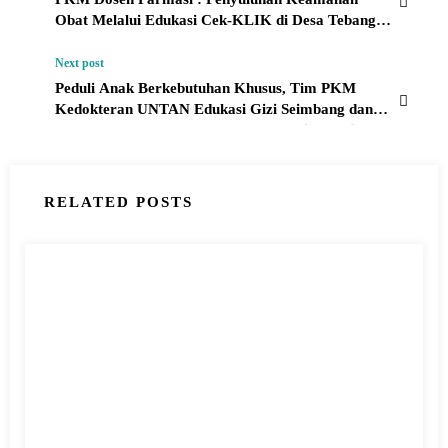
Obat Melalui Edukasi Cek-KLIK di Desa Tebang
Kacang
Next post
Peduli Anak Berkebutuhan Khusus, Tim PKM
Kedokteran UNTAN Edukasi Gizi Seimbang dan
Perawatan Anak SDLB-C Dharma Asih Pontianak
RELATED POSTS