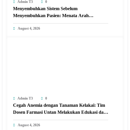
Admin T3
0
Menyembuhkan Sistem Sebelum
Menyembuhkan Pasien: Menata Arah
Revitalisasi Rumah Sakit di Era Digital
August 4, 2026
Admin T3
0
Cegah Anemia dengan Tanaman Kelakai: Tim
Dosen Farmasi Untan Melakukan Edukasi dan
Pelatihan Pembuatan Minuman Herbal
August 4, 2026
Tanaman Kelakai di Posyandu Seroja Sungai