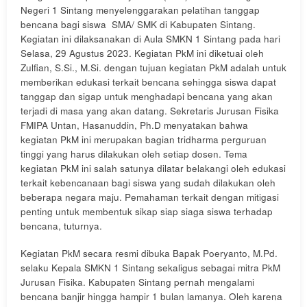
Negeri 1 Sintang menyelenggarakan pelatihan tanggap
bencana bagi siswa SMA/ SMK di Kabupaten Sintang.
Kegiatan ini dilaksanakan di Aula SMKN 1 Sintang pada hari
Selasa, 29 Agustus 2023. Kegiatan PkM ini diketuai oleh
Zulfian, S.Si., M.Si. dengan tujuan kegiatan PkM adalah untuk
memberikan edukasi terkait bencana sehingga siswa dapat
tanggap dan sigap untuk menghadapi bencana yang akan
terjadi di masa yang akan datang. Sekretaris Jurusan Fisika
FMIPA Untan, Hasanuddin, Ph.D menyatakan bahwa
kegiatan PkM ini merupakan bagian tridharma perguruan
tinggi yang harus dilakukan oleh setiap dosen. Tema
kegiatan PkM ini salah satunya dilatar belakangi oleh edukasi
terkait kebencanaan bagi siswa yang sudah dilakukan oleh
beberapa negara maju. Pemahaman terkait dengan mitigasi
penting untuk membentuk sikap siap siaga siswa terhadap
bencana, tuturnya.
Kegiatan PkM secara resmi dibuka Bapak Poeryanto, M.Pd.
selaku Kepala SMKN 1 Sintang sekaligus sebagai mitra PkM
Jurusan Fisika. Kabupaten Sintang pernah mengalami
bencana banjir hingga hampir 1 bulan lamanya. Oleh karena