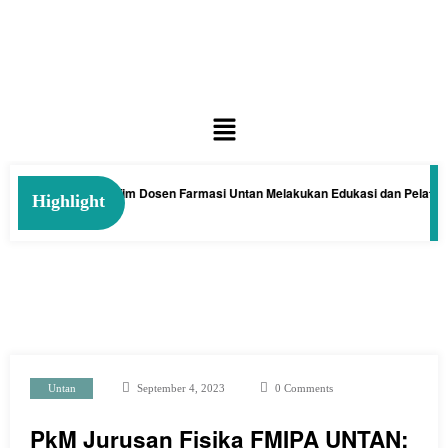
man Kelakai: Tim Dosen Farmasi Untan Melakukan Edukasi dan Pelatihan Pe
Highlight
Untan
September 4, 2023
0 Comments
PkM Jurusan Fisika FMIPA UNTAN: