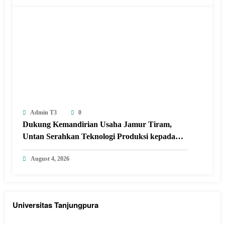
Raya dalam Kabupaten Kubu Raya.
Admin T3
0
Dukung Kemandirian Usaha Jamur Tiram,
Untan Serahkan Teknologi Produksi kepada
Kelompok Tani Desa Arang Limbung
August 4, 2026
Universitas Tanjungpura