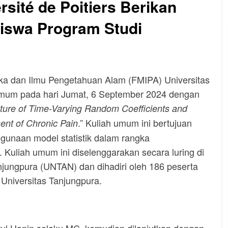
rsité de Poitiers Berikan
iswa Program Studi
tika dan Ilmu Pengetahuan Alam (FMIPA) Universitas
mum pada hari Jumat, 6 September 2024 dengan
xture of Time-Varying Random Coefficients and
.” Kuliah umum ini bertujuan
ent of Chronic Pain
gunaan model statistik dalam rangka
 Kuliah umum ini diselenggarakan secara luring di
jungpura (UNTAN) dan dihadiri oleh 186 peserta
Universitas Tanjungpura.