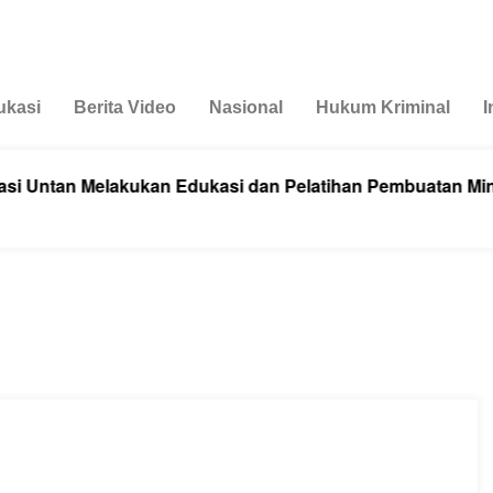
ukasi
Berita Video
Nasional
Hukum Kriminal
I
 Melakukan Edukasi dan Pelatihan Pembuatan Minuman He