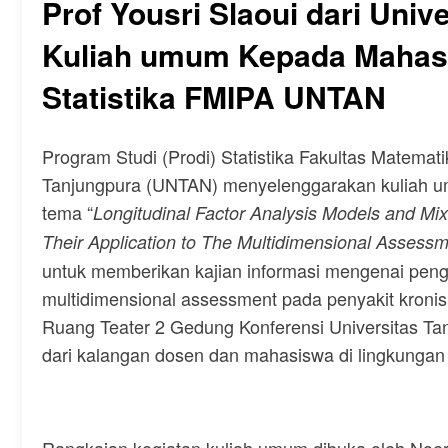
Prof Yousri Slaoui dari Unive
Kuliah umum Kepada Mahas
Statistika FMIPA UNTAN
Program Studi (Prodi) Statistika Fakultas Matema
Tanjungpura (UNTAN) menyelenggarakan kuliah u
tema “
Longitudinal Factor Analysis Models and Mi
Their Application to The Multidimensional Assessm
untuk memberikan kajian informasi mengenai peng
multidimensional assessment pada penyakit kronis.
Ruang Teater 2 Gedung Konferensi Universitas Tan
dari kalangan dosen dan mahasiswa di lingkungan 