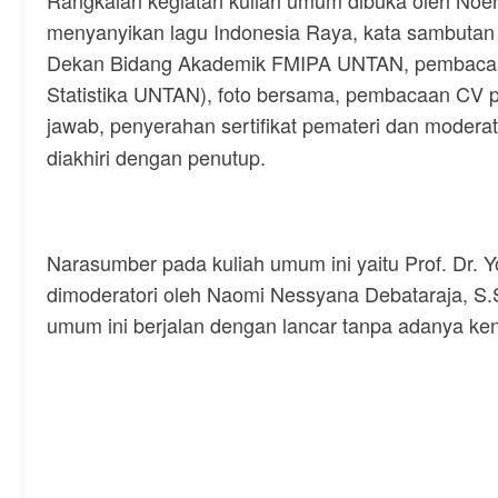
Rangkaian kegiatan kuliah umum dibuka oleh Noer
menyanyikan lagu Indonesia Raya, kata sambutan o
Dekan Bidang Akademik FMIPA UNTAN, pembacaan 
Statistika UNTAN), foto bersama, pembacaan CV p
jawab, penyerahan sertifikat pemateri dan modera
diakhiri dengan penutup.
Narasumber pada kuliah umum ini yaitu Prof. Dr. Yo
dimoderatori oleh Naomi Nessyana Debataraja, S.Si
umum ini berjalan dengan lancar tanpa adanya ken