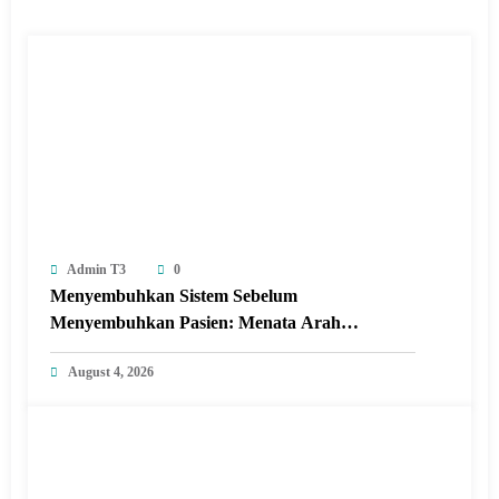
Admin T3
0
Menyembuhkan Sistem Sebelum
Menyembuhkan Pasien: Menata Arah
Revitalisasi Rumah Sakit di Era Digital
August 4, 2026