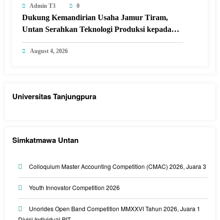
Admin T3
0
Dukung Kemandirian Usaha Jamur Tiram,
Untan Serahkan Teknologi Produksi kepada
Kelompok Tani Desa Arang Limbung
August 4, 2026
Universitas Tanjungpura
Simkatmawa Untan
Colloquium Master Accounting Competition (CMAC) 2026, Juara 3
Youth Innovator Competition 2026
Unorides Open Band Competition MMXXVI Tahun 2026, Juara 1
Divisi Individual PIT