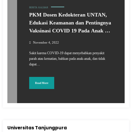
BERITA
KALBAR
PKM Dosen Kedokteran UNTAN,
Edukasi Keamanan dan Pentingnya
Vaksinasi COVID 19 Pada Anak di
Kelurahan Saigon
November 4, 2022
Sakit karena COVID-19 dapat menyebabkan penyakit
parah atau kematian, bahkan pada anak-anak, dan tidak
dapat…
Read More
Universitas Tanjungpura