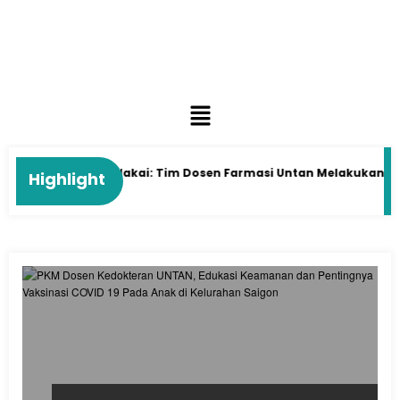
an Tanaman Kelakai: Tim Dosen Farmasi Untan Melakukan Eduk
Highlight