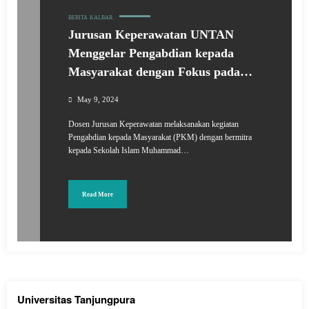
BERITA
KALBAR
Jurusan Keperawatan UNTAN
Menggelar Pengabdian kepada
Masyarakat dengan Fokus pada
Kesehatan Reproduksi dan Gizi
May 9, 2024
Anak Sekolah
Dosen Jurusan Keperawatan melaksanakan kegiatan
Pengabdian kepada Masyarakat (PKM) dengan bermitra
kepada Sekolah Islam Muhammad…
Read More
Universitas Tanjungpura