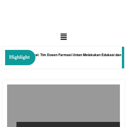
an Tanaman Kelakai: Tim Dosen Farmasi Untan Melakukan Edukasi dan Pelat
Highlight