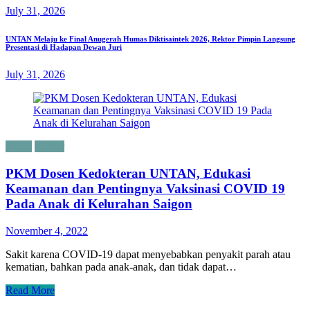
July 31, 2026
UNTAN Melaju ke Final Anugerah Humas Diktisaintek 2026, Rektor Pimpin Langsung
Presentasi di Hadapan Dewan Juri
July 31, 2026
Berita
Kalbar
PKM Dosen Kedokteran UNTAN, Edukasi
Keamanan dan Pentingnya Vaksinasi COVID 19
Pada Anak di Kelurahan Saigon
November 4, 2022
Sakit karena COVID-19 dapat menyebabkan penyakit parah atau
kematian, bahkan pada anak-anak, dan tidak dapat…
Read More