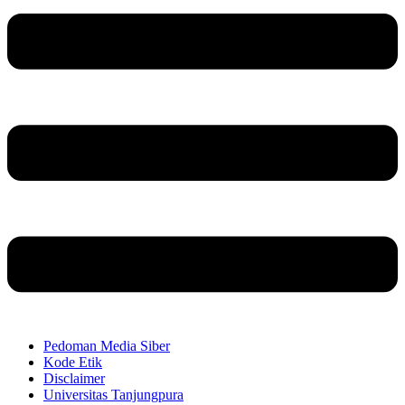
Pedoman Media Siber
Kode Etik
Disclaimer
Universitas Tanjungpura