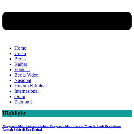
Home
Untan
Berita
Kalbar
Edukasi
Berita Video
Nasional
Hukum Kriminal
Internasional
Opini
Ekonomi
Highlight
Menyembuhkan Sistem Sebelum Menyembuhkan Pasien: Menata Arah Revitalisasi
Rumah Sakit di Era Digital