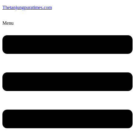
Thetanjungpuratimes.com
Menu