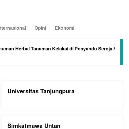
nternasional
Opini
Ekonomi
n Herbal Tanaman Kelakai di Posyandu Seroja Sungai Ra
Universitas Tanjungpura
Simkatmawa Untan