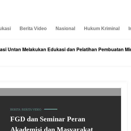
ukasi
Berita Video
Nasional
Hukum Kriminal
I
ntan Melakukan Edukasi dan Pelatihan Pembuatan Minuma
BERITA
BERITA VIDEO
FGD dan Seminar Peran
Akademisi dan Masyarakat