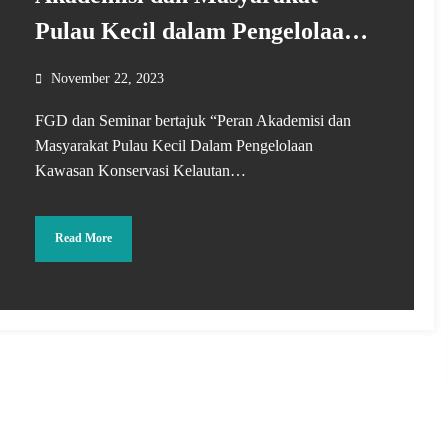
Pulau Kecil dalam Pengelolaan
Kawasan Konservasi Kelautan
November 22, 2023
Kalbar
FGD dan Seminar bertajuk “Peran Akademisi dan
Masyarakat Pulau Kecil Dalam Pengelolaan
Kawasan Konservasi Kelautan…
Read More