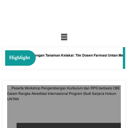
Cegah Anemia dengan Tanaman Kelakai: Tim Dosen Farmasi Untan Melakuk
Highlight
August 4, 2026