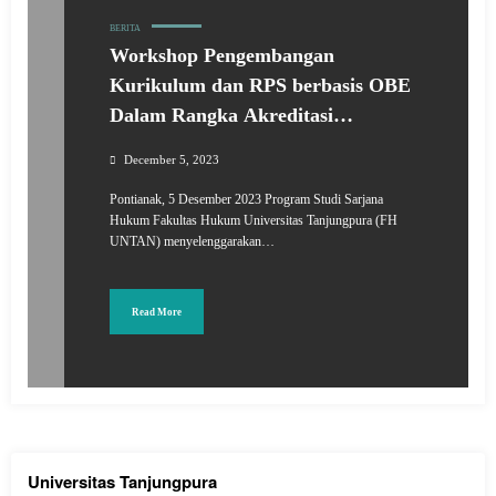
BERITA
Workshop Pengembangan
Kurikulum dan RPS berbasis OBE
Dalam Rangka Akreditasi
Internasional Program Studi
December 5, 2023
Sarjana Hukum UNTAN
Pontianak, 5 Desember 2023 Program Studi Sarjana
Hukum Fakultas Hukum Universitas Tanjungpura (FH
UNTAN) menyelenggarakan…
Read More
Universitas Tanjungpura