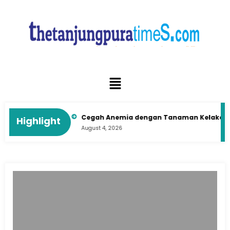
t di Era Digital
Cegah Anemia dengan Tanaman Kelakai: Tim
Highlight
August 4, 2026