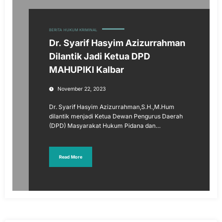
BERITA
HUKUM KRIMINAL
Dr. Syarif Hasyim Azizurrahman
Dilantik Jadi Ketua DPD
MAHUPIKI Kalbar
November 22, 2023
Dr. Syarif Hasyim Azizurrahman,S.H.,M.Hum
dilantik menjadi Ketua Dewan Pengurus Daerah
(DPD) Masyarakat Hukum Pidana dan…
Read More