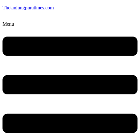
Thetanjungpuratimes.com
Menu