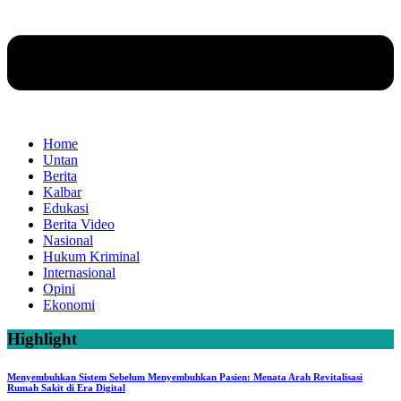
Home
Untan
Berita
Kalbar
Edukasi
Berita Video
Nasional
Hukum Kriminal
Internasional
Opini
Ekonomi
Highlight
Menyembuhkan Sistem Sebelum Menyembuhkan Pasien: Menata Arah Revitalisasi
Rumah Sakit di Era Digital