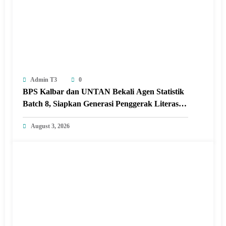
Admin T3
0
BPS Kalbar dan UNTAN Bekali Agen Statistik
Batch 8, Siapkan Generasi Penggerak Literasi
Data di Kampus
August 3, 2026