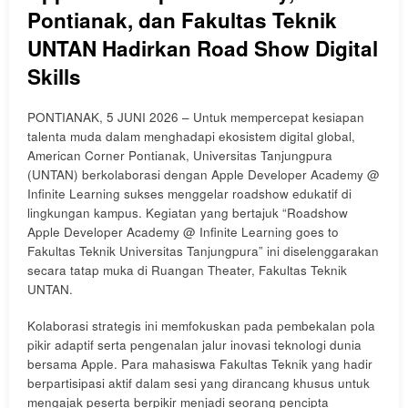
Pontianak, dan Fakultas Teknik
UNTAN Hadirkan Road Show Digital
Skills
PONTIANAK, 5 JUNI 2026 – Untuk mempercepat kesiapan
talenta muda dalam menghadapi ekosistem digital global,
American Corner Pontianak, Universitas Tanjungpura
(UNTAN) berkolaborasi dengan Apple Developer Academy @
Infinite Learning sukses menggelar roadshow edukatif di
lingkungan kampus. Kegiatan yang bertajuk “Roadshow
Apple Developer Academy @ Infinite Learning goes to
Fakultas Teknik Universitas Tanjungpura” ini diselenggarakan
secara tatap muka di Ruangan Theater, Fakultas Teknik
UNTAN.
Kolaborasi strategis ini memfokuskan pada pembekalan pola
pikir adaptif serta pengenalan jalur inovasi teknologi dunia
bersama Apple. Para mahasiswa Fakultas Teknik yang hadir
berpartisipasi aktif dalam sesi yang dirancang khusus untuk
mengajak peserta berpikir menjadi seorang pencipta