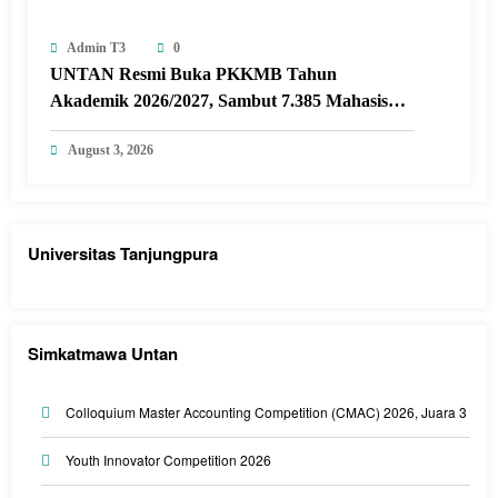
Admin T3
0
UNTAN Resmi Buka PKKMB Tahun
Akademik 2026/2027, Sambut 7.385 Mahasiswa
Baru Siap Menjadi Generasi Berdampak
August 3, 2026
Universitas Tanjungpura
Simkatmawa Untan
Colloquium Master Accounting Competition (CMAC) 2026, Juara 3
Youth Innovator Competition 2026