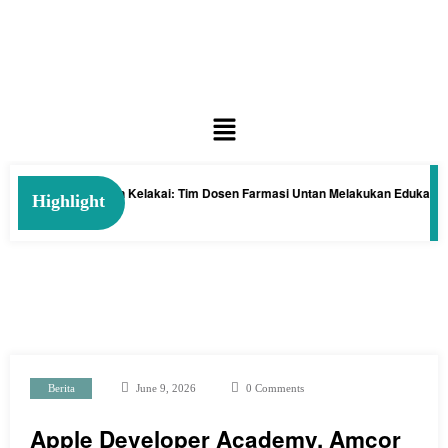
engan Tanaman Kelakai: Tim Dosen Farmasi Untan Melakukan Edukasi dan Pe
Highlight
Berita
June 9, 2026
0 Comments
Apple Developer Academy, Amcor