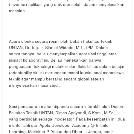
(inventor) aplikasi yang unik dan solutif dalam menyelesaikan
masalah.
Acara dibuka secara resmi oleh Dekan Fakultas Teknik
UNTAN, Dr.-Ing. Ir. Slamet Widodo, M.T., IPM. Dalam
sambutannya, beliau menyampaikan apresiasi tinggi atas
inisiatif kolaboratif ini. Beliau menekankan bahwa
penguasaan teknologi mutakhir dan fleksibilitas dalam belajar
(adaptability ski ls) merupakan modal krusial bagi mahasiswa
teknik agar mampu bersaing secara global setelah
menyelesaikan masa studi.
Sesi pemaparan materi dipandu secara interaktif oleh Dosen
Fakultas Teknik UNTAN, Dimas Apriyandi, S.Kom., M.Sc.,
yang bertindak sebagai moderator. Pada kesempatan ini, dua
mentor ahli dari Apple Developer Academy @ Infinite
Learning, Mariskha P. Yosua dan Dhea L. Januar, hadir