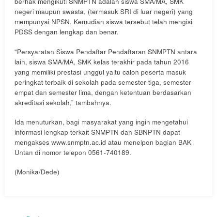
berhak mengikuti SNMPTN adalah siswa SMA/MA, SMK
negeri maupun swasta, (termasuk SRI di luar negeri) yang
mempunyai NPSN. Kemudian siswa tersebut telah mengisi
PDSS dengan lengkap dan benar.
“Persyaratan Siswa Pendaftar Pendaftaran SNMPTN antara
lain, siswa SMA/MA, SMK kelas terakhir pada tahun 2016
yang memiliki prestasi unggul yaitu calon peserta masuk
peringkat terbaik di sekolah pada semester tiga, semester
empat dan semester lima, dengan ketentuan berdasarkan
akreditasi sekolah,” tambahnya.
Ida menuturkan, bagi masyarakat yang ingin mengetahui
informasi lengkap terkait SNMPTN dan SBNPTN dapat
mengakses www.snmptn.ac.id atau menelpon bagian BAK
Untan di nomor telepon 0561-740189.
(Monika/Dede)