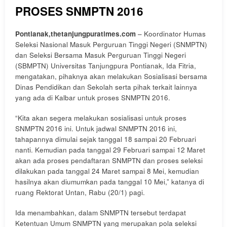
PROSES SNMPTN 2016
Pontianak,thetanjungpuratimes.com
– Koordinator Humas
Seleksi Nasional Masuk Perguruan Tinggi Negeri (SNMPTN)
dan Seleksi Bersama Masuk Perguruan Tinggi Negeri
(SBMPTN) Universitas Tanjungpura Pontianak, Ida Fitria,
mengatakan, pihaknya akan melakukan Sosialisasi bersama
Dinas Pendidikan dan Sekolah serta pihak terkait lainnya
yang ada di Kalbar untuk proses SNMPTN 2016.
“Kita akan segera melakukan sosialisasi untuk proses
SNMPTN 2016 ini. Untuk jadwal SNMPTN 2016 ini,
tahapannya dimulai sejak tanggal 18 sampai 20 Februari
nanti. Kemudian pada tanggal 29 Februari sampai 12 Maret
akan ada proses pendaftaran SNMPTN dan proses seleksi
dilakukan pada tanggal 24 Maret sampai 8 Mei, kemudian
hasilnya akan diumumkan pada tanggal 10 Mei,” katanya di
ruang Rektorat Untan, Rabu (20/1) pagi.
Ida menambahkan, dalam SNMPTN tersebut terdapat
Ketentuan Umum SNMPTN yang merupakan pola seleksi