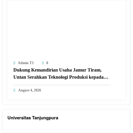
Admin T3
0
Dukung Kemandirian Usaha Jamur Tiram,
Untan Serahkan Teknologi Produksi kepada
Kelompok Tani Desa Arang Limbung
August 4, 2026
Universitas Tanjungpura