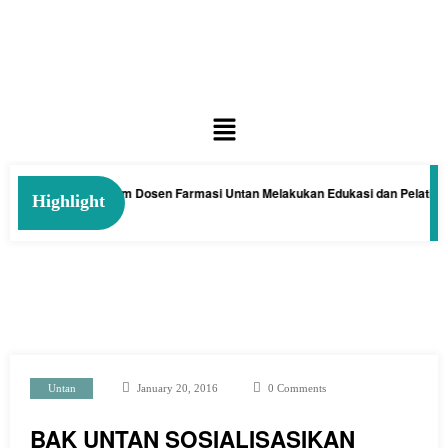
man Kelakai: Tim Dosen Farmasi Untan Melakukan Edukasi dan Pelatihan Pe
Highlight
Untan
January 20, 2016
0 Comments
BAK UNTAN SOSIALISASIKAN