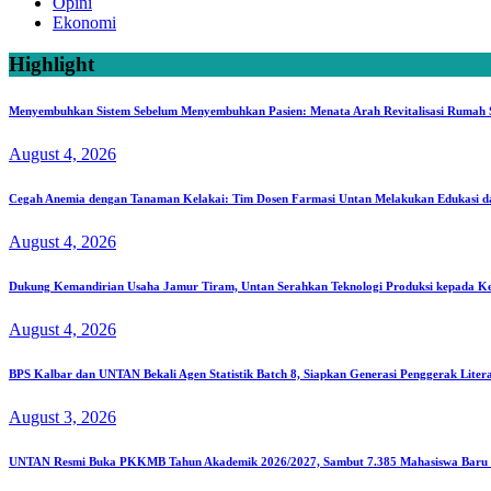
Opini
Ekonomi
Highlight
Menyembuhkan Sistem Sebelum Menyembuhkan Pasien: Menata Arah Revitalisasi Rumah Sa
August 4, 2026
Cegah Anemia dengan Tanaman Kelakai: Tim Dosen Farmasi Untan Melakukan Edukasi d
August 4, 2026
Dukung Kemandirian Usaha Jamur Tiram, Untan Serahkan Teknologi Produksi kepada K
August 4, 2026
BPS Kalbar dan UNTAN Bekali Agen Statistik Batch 8, Siapkan Generasi Penggerak Liter
August 3, 2026
UNTAN Resmi Buka PKKMB Tahun Akademik 2026/2027, Sambut 7.385 Mahasiswa Baru S