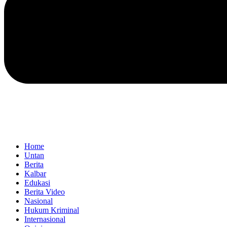
Home
Untan
Berita
Kalbar
Edukasi
Berita Video
Nasional
Hukum Kriminal
Internasional