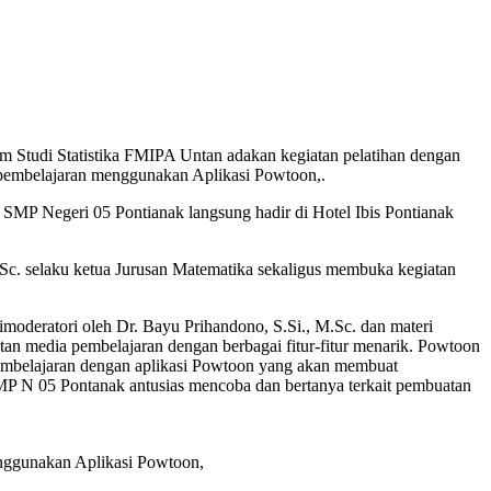
tudi Statistika FMIPA Untan adakan kegiatan pelatihan dengan
ia pembelajaran menggunakan Aplikasi Powtoon,.
i SMP Negeri 05 Pontianak langsung hadir di Hotel Ibis Pontianak
Sc. selaku ketua Jurusan Matematika sekaligus membuka kegiatan
deratori oleh Dr. Bayu Prihandono, S.Si., M.Sc. dan materi
n media pembelajaran dengan berbagai fitur-fitur menarik. Powtoon
pembelajaran dengan aplikasi Powtoon yang akan membuat
SMP N 05 Pontanak antusias mencoba dan bertanya terkait pembuatan
menggunakan Aplikasi Powtoon,