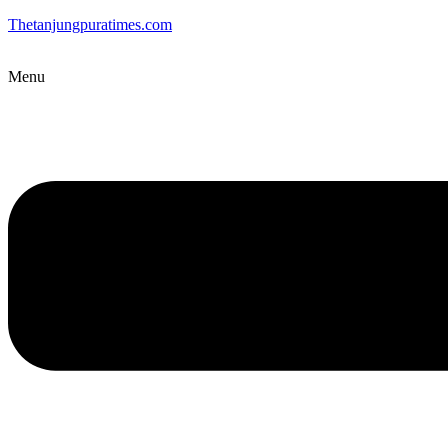
Thetanjungpuratimes.com
Menu