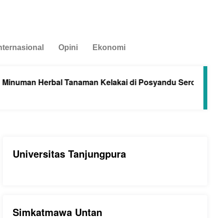
nternasional
Opini
Ekonomi
numan Herbal Tanaman Kelakai di Posyandu Seroja Sunga
Universitas Tanjungpura
Simkatmawa Untan