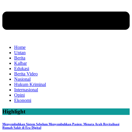
Home
Untan
Berita
Kalbar
Edukasi
Berita Video
Nasional
Hukum Kriminal
Internasional
Opini
Ekonomi
Highlight
Menyembuhkan Sistem Sebelum Menyembuhkan Pasien: Menata Arah Revitalisasi
Rumah Sakit di Era Digital