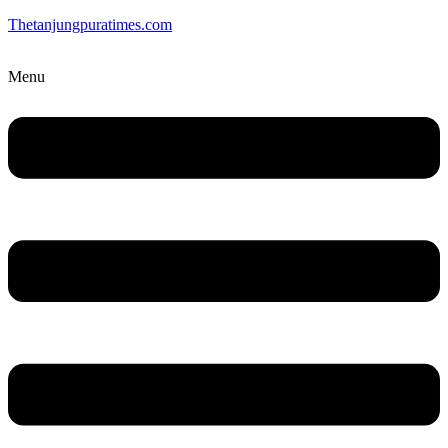
Thetanjungpuratimes.com
Menu