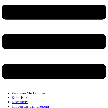
Pedoman Media Siber
Kode Etik
Disclaimer
Universitas Tanjungpura