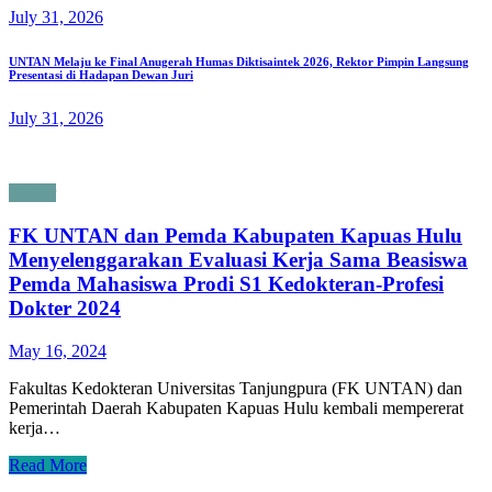
July 31, 2026
UNTAN Melaju ke Final Anugerah Humas Diktisaintek 2026, Rektor Pimpin Langsung
Presentasi di Hadapan Dewan Juri
July 31, 2026
Kalbar
FK UNTAN dan Pemda Kabupaten Kapuas Hulu
Menyelenggarakan Evaluasi Kerja Sama Beasiswa
Pemda Mahasiswa Prodi S1 Kedokteran-Profesi
Dokter 2024
May 16, 2024
Fakultas Kedokteran Universitas Tanjungpura (FK UNTAN) dan
Pemerintah Daerah Kabupaten Kapuas Hulu kembali mempererat
kerja…
Read More