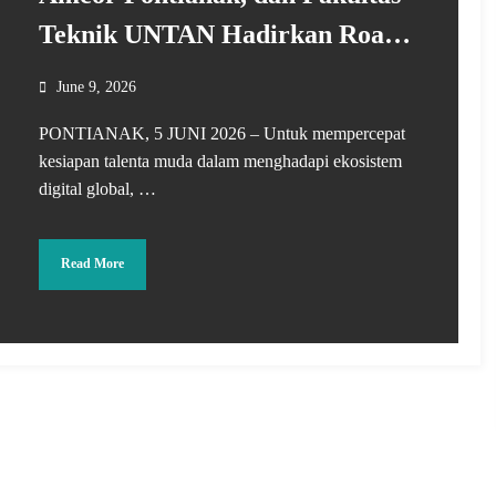
Teknik UNTAN Hadirkan Road
Show Digital Skills
June 9, 2026
PONTIANAK, 5 JUNI 2026 – Untuk mempercepat
kesiapan talenta muda dalam menghadapi ekosistem
digital global, …
Read More