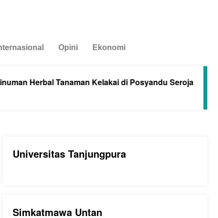
nternasional
Opini
Ekonomi
an Herbal Tanaman Kelakai di Posyandu Seroja Sungai R
Universitas Tanjungpura
Simkatmawa Untan