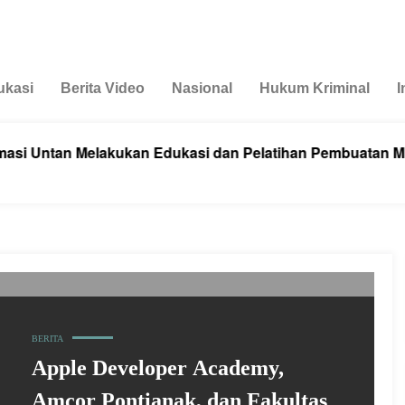
ukasi
Berita Video
Nasional
Hukum Kriminal
I
Untan Melakukan Edukasi dan Pelatihan Pembuatan Minum
BERITA
Apple Developer Academy,
Amcor Pontianak, dan Fakultas