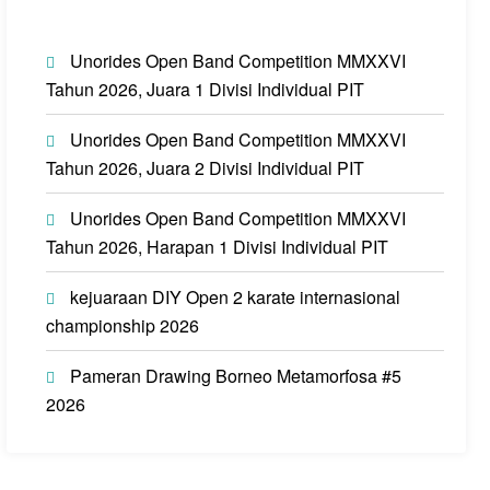
Unorides Open Band Competition MMXXVI
Tahun 2026, Juara 1 Divisi Individual PIT
Unorides Open Band Competition MMXXVI
Tahun 2026, Juara 2 Divisi Individual PIT
Unorides Open Band Competition MMXXVI
Tahun 2026, Harapan 1 Divisi Individual PIT
kejuaraan DIY Open 2 karate internasional
championship 2026
Pameran Drawing Borneo Metamorfosa #5
2026