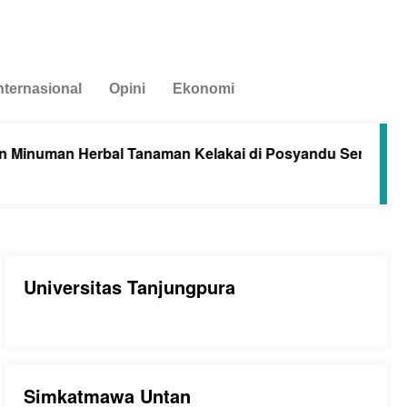
nternasional
Opini
Ekonomi
numan Herbal Tanaman Kelakai di Posyandu Seroja Sunga
Universitas Tanjungpura
Simkatmawa Untan