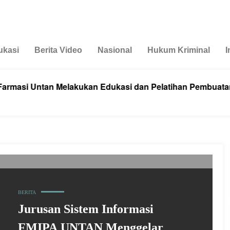
ukasi
Berita Video
Nasional
Hukum Kriminal
I
si Untan Melakukan Edukasi dan Pelatihan Pembuatan Mi
BERITA
Jurusan Sistem Informasi
FMIPA UNTAN Menggelar