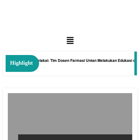
engan Tanaman Kelakai: Tim Dosen Farmasi Untan Melakukan Edukasi dan Pe
Highlight