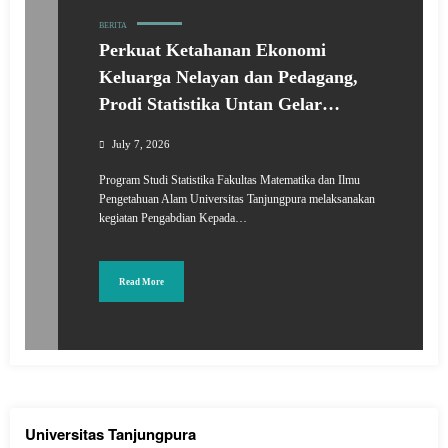
BERITA
Perkuat Ketahanan Ekonomi
Keluarga Nelayan dan Pedagang,
Prodi Statistika Untan Gelar
Pelatihan Literasi Keuangan di
July 7, 2026
Teluk Makjantu, Kota Singkawang
Program Studi Statistika Fakultas Matematika dan Ilmu
Pengetahuan Alam Universitas Tanjungpura melaksanakan
kegiatan Pengabdian Kepada…
Read More
Universitas Tanjungpura