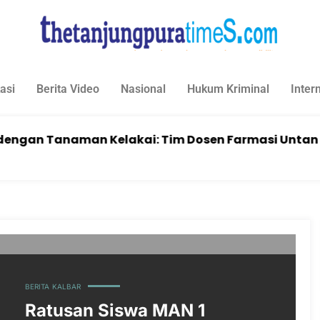
asi
Berita Video
Nasional
Hukum Kriminal
Inter
 Tanaman Kelakai: Tim Dosen Farmasi Untan Melak
BERITA
KALBAR
Ratusan Siswa MAN 1