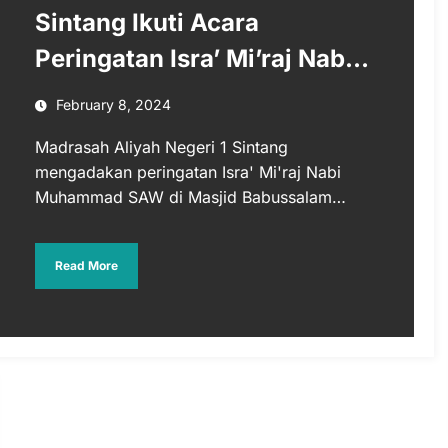
Sintang Ikuti Acara
Peringatan Isra’ Mi’raj Nabi
Muhammad SAW
February 8, 2024
Madrasah Aliyah Negeri 1 Sintang
mengadakan peringatan Isra' Mi'raj Nabi
Muhammad SAW di Masjid Babussalam…
Read More