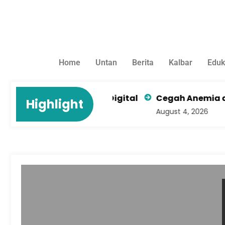
Home
Untan
Berita
Kalbar
Eduk
umah Sakit di Era Digital
Cegah Anemia dengan
Highlight
August 4, 2026