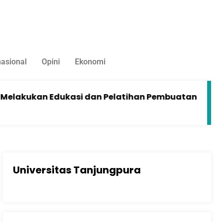
nasional
Opini
Ekonomi
ukan Edukasi dan Pelatihan Pembuatan Minuman He
Universitas Tanjungpura