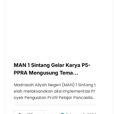
MAN 1 Sintang Gelar Karya P5-
PPRA Mengusung Tema
Bhinneka Tunggal Ika
Madrasah Aliyah Negeri (MAN) 1 Sintang t
elah melaksanakan aksi implementasi Pr
oyek Penguatan Profil Pelajar Pancasila…