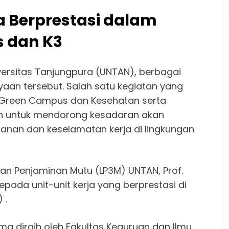
a Berprestasi dalam
 dan K3
versitas Tanjungpura (UNTAN), berbagai
aan tersebut. Salah satu kegiatan yang
 Green Campus dan Kesehatan serta
uan untuk mendorong kesadaran akan
manan dan keselamatan kerja di lingkungan
n Penjaminan Mutu (LP3M) UNTAN, Prof.
epada unit-unit kerja yang berprestasi di
 .
diraih oleh Fakultas Keguruan dan Ilmu