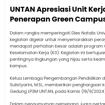
UNTAN Apresiasi Unit Kerj
Penerapan Green Campus
Dalam rangka memperingati Dies Natalis Uni
kegiatan digelar untuk menyemarakkan peray
mendapat perhatian besar adalah program
Keselamatan Kerja (K3). Kegiatan ini bertuj
pentingnya lingkungan yang hijau serta kea
kampus.
Ketua Lembaga Pengembangan Pendidikan da
Sulistyarini, M.Si., memberikan penghargaan k
Gedung LP3M UNTAN, pada Kamis (19/9/2024)
Dalam pengumuman pemenang, juara pertama 