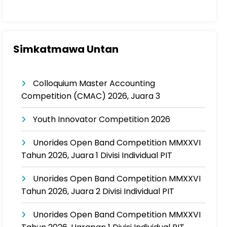
Simkatmawa Untan
Colloquium Master Accounting
Competition (CMAC) 2026, Juara 3
Youth Innovator Competition 2026
Unorides Open Band Competition MMXXVI
Tahun 2026, Juara 1 Divisi Individual PIT
Unorides Open Band Competition MMXXVI
Tahun 2026, Juara 2 Divisi Individual PIT
Unorides Open Band Competition MMXXVI