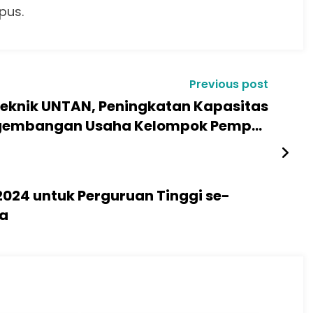
pus.
Previous post
Teknik UNTAN, Peningkatan Kapasitas
ngembangan Usaha Kelompok Pempek
Najwa Di Desa Limbung
2024 untuk Perguruan Tinggi se-
ra