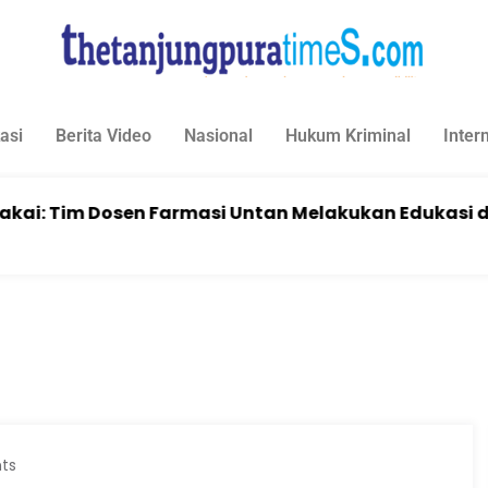
asi
Berita Video
Nasional
Hukum Kriminal
Inter
Dosen Farmasi Untan Melakukan Edukasi dan Pelat
ts