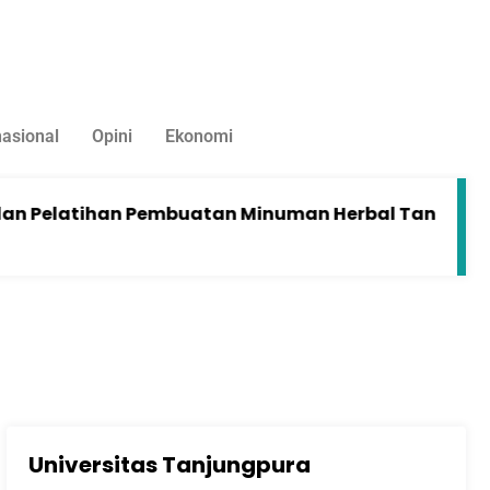
nasional
Opini
Ekonomi
ihan Pembuatan Minuman Herbal Tanaman Kelakai d
Universitas Tanjungpura