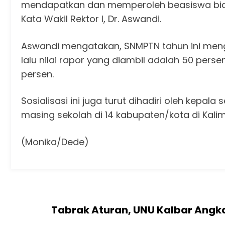
mendapatkan dan memperoleh beasiswa bidi
Kata Wakil Rektor I, Dr. Aswandi.
Aswandi mengatakan, SNMPTN tahun ini meng
lalu nilai rapor yang diambil adalah 50 pers
persen.
Sosialisasi ini juga turut dihadiri oleh kepal
masing sekolah di 14 kabupaten/kota di Kali
(Monika/Dede)
Tabrak Aturan, UNU Kalbar Angka