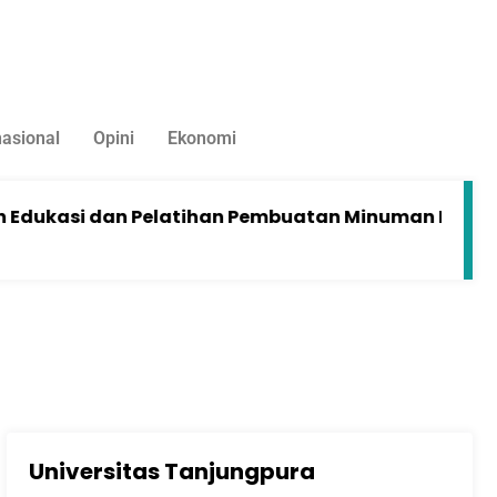
nasional
Opini
Ekonomi
 dan Pelatihan Pembuatan Minuman Herbal Tanaman
Universitas Tanjungpura