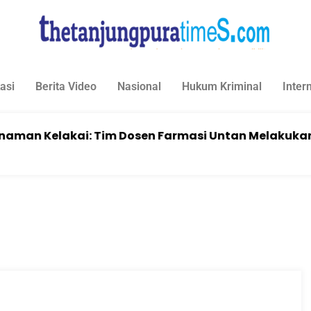
asi
Berita Video
Nasional
Hukum Kriminal
Inter
akai: Tim Dosen Farmasi Untan Melakukan Edukasi