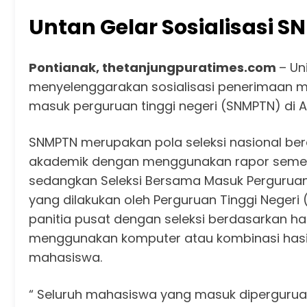
Untan Gelar Sosialisasi S
Pontianak, thetanjungpuratimes.com
– Un
menyelenggarakan sosialisasi penerimaan ma
masuk perguruan tinggi negeri (SNMPTN) di A
SNMPTN merupakan pola seleksi nasional ber
akademik dengan menggunakan rapor semeste
sedangkan Seleksi Bersama Masuk Perguruan T
yang dilakukan oleh Perguruan Tinggi Neger
panitia pusat dengan seleksi berdasarkan has
menggunakan komputer atau kombinasi hasil u
mahasiswa.
“ Seluruh mahasiswa yang masuk diperguruan 