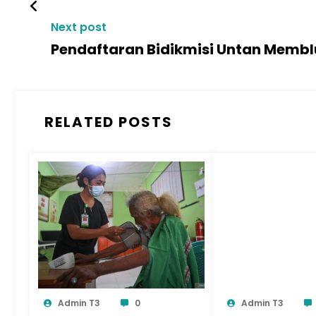
Next post
Pendaftaran Bidikmisi Untan Memb
RELATED POSTS
Admin T3
0
Admin T3