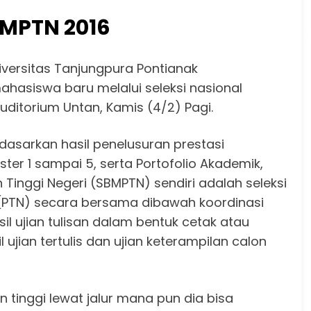
NMPTN 2016
iversitas Tanjungpura Pontianak
hasiswa baru melalui seleksi nasional
uditorium Untan, Kamis (4/2) Pagi.
dasarkan hasil penelusuran prestasi
r 1 sampai 5, serta Portofolio Akademik,
inggi Negeri (SBMPTN) sendiri adalah seleksi
i (PTN) secara bersama dibawah koordinasi
il ujian tulisan dalam bentuk cetak atau
jian tertulis dan ujian keterampilan calon
tinggi lewat jalur mana pun dia bisa