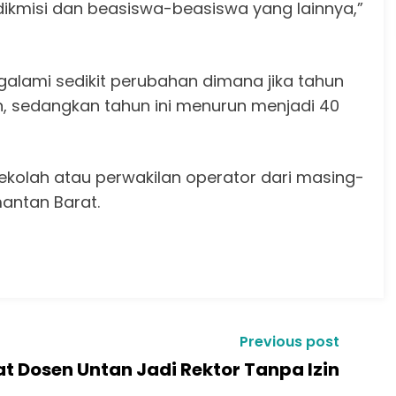
kmisi dan beasiswa-beasiswa yang lainnya,”
alami sedikit perubahan dimana jika tahun
en, sedangkan tahun ini menurun menjadi 40
a sekolah atau perwakilan operator dari masing-
mantan Barat.
Previous post
t Dosen Untan Jadi Rektor Tanpa Izin