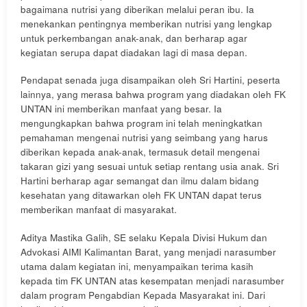
bagaimana nutrisi yang diberikan melalui peran ibu. Ia
menekankan pentingnya memberikan nutrisi yang lengkap
untuk perkembangan anak-anak, dan berharap agar
kegiatan serupa dapat diadakan lagi di masa depan.
Pendapat senada juga disampaikan oleh Sri Hartini, peserta
lainnya, yang merasa bahwa program yang diadakan oleh FK
UNTAN ini memberikan manfaat yang besar. Ia
mengungkapkan bahwa program ini telah meningkatkan
pemahaman mengenai nutrisi yang seimbang yang harus
diberikan kepada anak-anak, termasuk detail mengenai
takaran gizi yang sesuai untuk setiap rentang usia anak. Sri
Hartini berharap agar semangat dan ilmu dalam bidang
kesehatan yang ditawarkan oleh FK UNTAN dapat terus
memberikan manfaat di masyarakat.
Aditya Mastika Galih, SE selaku Kepala Divisi Hukum dan
Advokasi AIMI Kalimantan Barat, yang menjadi narasumber
utama dalam kegiatan ini, menyampaikan terima kasih
kepada tim FK UNTAN atas kesempatan menjadi narasumber
dalam program Pengabdian Kepada Masyarakat ini. Dari