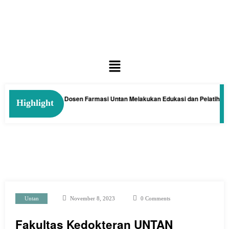
 Kelakai: Tim Dosen Farmasi Untan Melakukan Edukasi dan Pelatihan Pembu
Highlight
Untan
November 8, 2023
0 Comments
Fakultas Kedokteran UNTAN