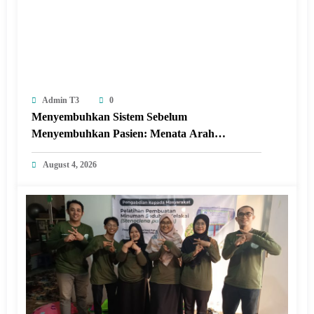
Admin T3
0
Menyembuhkan Sistem Sebelum
Menyembuhkan Pasien: Menata Arah
Revitalisasi Rumah Sakit di Era Digital
August 4, 2026