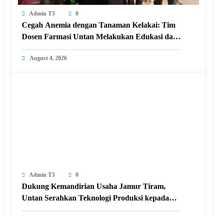
Admin T3
0
Cegah Anemia dengan Tanaman Kelakai: Tim
Dosen Farmasi Untan Melakukan Edukasi dan
Pelatihan Pembuatan Minuman Herbal
August 4, 2026
Tanaman Kelakai di Posyandu Seroja Sungai
Raya dalam Kabupaten Kubu Raya.
Admin T3
0
Dukung Kemandirian Usaha Jamur Tiram,
Untan Serahkan Teknologi Produksi kepada
Kelompok Tani Desa Arang Limbung