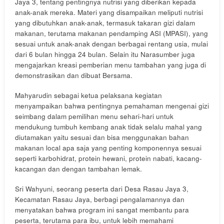
Jaya 3, tentang pentingnya nutrisi yang diberikan kepada
anak-anak mereka. Materi yang disampaikan meliputi nutrisi
yang dibutuhkan anak-anak, termasuk takaran gizi dalam
makanan, terutama makanan pendamping ASI (MPASI), yang
sesuai untuk anak-anak dengan berbagai rentang usia, mulai
dari 6 bulan hingga 24 bulan. Selain itu Narasumber juga
mengajarkan kreasi pemberian menu tambahan yang juga di
demonstrasikan dan dibuat Bersama.
Mahyarudin sebagai ketua pelaksana kegiatan
menyampaikan bahwa pentingnya pemahaman mengenai gizi
seimbang dalam pemilihan menu sehari-hari untuk
mendukung tumbuh kembang anak tidak selalu mahal yang
diutamakan yaitu sesuai dan bisa menggunakan bahan
makanan local apa saja yang penting komponennya sesuai
seperti karbohidrat, protein hewani, protein nabati, kacang-
kacangan dan dengan tambahan lemak.
Sri Wahyuni, seorang peserta dari Desa Rasau Jaya 3,
Kecamatan Rasau Jaya, berbagi pengalamannya dan
menyatakan bahwa program ini sangat membantu para
peserta, terutama para ibu, untuk lebih memahami