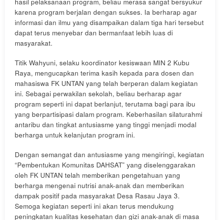
hasil pelaksanaan program, beliau merasa sangat bersyukur
karena program berjalan dengan sukses. Ia berharap agar
informasi dan ilmu yang disampaikan dalam tiga hari tersebut
dapat terus menyebar dan bermanfaat lebih luas di
masyarakat.
Titik Wahyuni, selaku koordinator kesiswaan MIN 2 Kubu
Raya, mengucapkan terima kasih kepada para dosen dan
mahasiswa FK UNTAN yang telah berperan dalam kegiatan
ini. Sebagai perwakilan sekolah, beliau berharap agar
program seperti ini dapat berlanjut, terutama bagi para ibu
yang berpartisipasi dalam program. Keberhasilan silaturahmi
antaribu dan tingkat antusiasme yang tinggi menjadi modal
berharga untuk kelanjutan program ini.
Dengan semangat dan antusiasme yang mengiringi, kegiatan
“Pembentukan Komunitas DAHSAT” yang diselenggarakan
oleh FK UNTAN telah memberikan pengetahuan yang
berharga mengenai nutrisi anak-anak dan memberikan
dampak positif pada masyarakat Desa Rasau Jaya 3.
Semoga kegiatan seperti ini akan terus mendukung
peningkatan kualitas kesehatan dan gizi anak-anak di masa