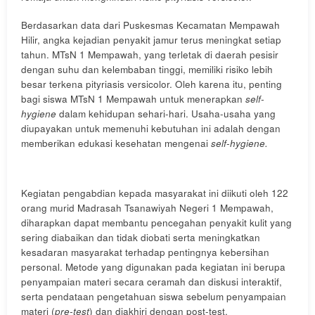
Berdasarkan data dari Puskesmas Kecamatan Mempawah
Hilir, angka kejadian penyakit jamur terus meningkat setiap
tahun. MTsN 1 Mempawah, yang terletak di daerah pesisir
dengan suhu dan kelembaban tinggi, memiliki risiko lebih
besar terkena pityriasis versicolor. Oleh karena itu, penting
bagi siswa MTsN 1 Mempawah untuk menerapkan
self-
hygiene
dalam kehidupan sehari-hari. Usaha-usaha yang
diupayakan untuk memenuhi kebutuhan ini adalah dengan
memberikan edukasi kesehatan mengenai
self-hygiene.
Kegiatan pengabdian kepada masyarakat ini diikuti oleh 122
orang murid Madrasah Tsanawiyah Negeri 1 Mempawah,
diharapkan dapat membantu pencegahan penyakit kulit yang
sering diabaikan dan tidak diobati serta meningkatkan
kesadaran masyarakat terhadap pentingnya kebersihan
personal. Metode yang digunakan pada kegiatan ini berupa
penyampaian materi secara ceramah dan diskusi interaktif,
serta pendataan pengetahuan siswa sebelum penyampaian
materi (
pre-test
) dan diakhiri dengan post-test.