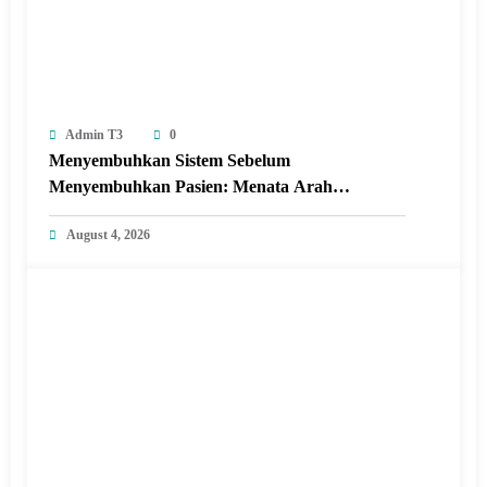
Admin T3
0
Menyembuhkan Sistem Sebelum
Menyembuhkan Pasien: Menata Arah
Revitalisasi Rumah Sakit di Era Digital
August 4, 2026