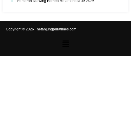
Pameran Drawing Borneo Metamorfosa #5 2026
Copyright © 2026 Thetanjungpuratimes.com