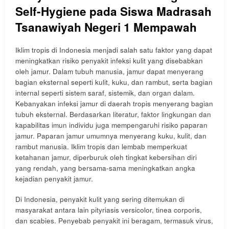
Self-Hygiene pada Siswa Madrasah
Tsanawiyah Negeri 1 Mempawah
Iklim tropis di Indonesia menjadi salah satu faktor yang dapat
meningkatkan risiko penyakit infeksi kulit yang disebabkan
oleh jamur. Dalam tubuh manusia, jamur dapat menyerang
bagian eksternal seperti kulit, kuku, dan rambut, serta bagian
internal seperti sistem saraf, sistemik, dan organ dalam.
Kebanyakan infeksi jamur di daerah tropis menyerang bagian
tubuh eksternal. Berdasarkan literatur, faktor lingkungan dan
kapabilitas imun individu juga mempengaruhi risiko paparan
jamur. Paparan jamur umumnya menyerang kuku, kulit, dan
rambut manusia. Iklim tropis dan lembab memperkuat
ketahanan jamur, diperburuk oleh tingkat kebersihan diri
yang rendah, yang bersama-sama meningkatkan angka
kejadian penyakit jamur.
Di Indonesia, penyakit kulit yang sering ditemukan di
masyarakat antara lain pityriasis versicolor, tinea corporis,
dan scabies. Penyebab penyakit ini beragam, termasuk virus,