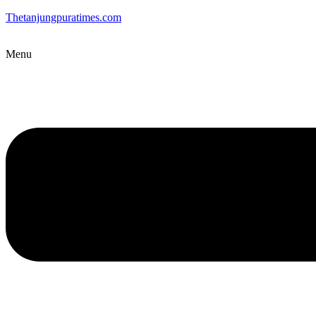
Thetanjungpuratimes.com
Menu