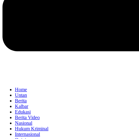
Home
Untan
Berita
Kalbar
Edukasi
Berita Video
Nasional
Hukum Kriminal
Internasional