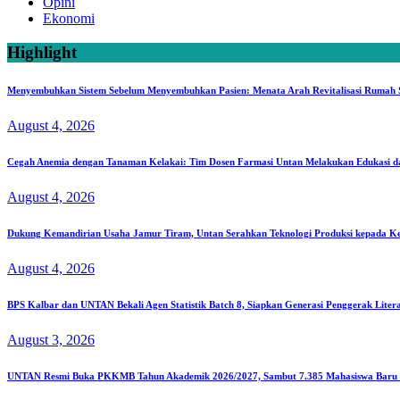
Opini
Ekonomi
Highlight
Menyembuhkan Sistem Sebelum Menyembuhkan Pasien: Menata Arah Revitalisasi Rumah Sa
August 4, 2026
Cegah Anemia dengan Tanaman Kelakai: Tim Dosen Farmasi Untan Melakukan Edukasi d
August 4, 2026
Dukung Kemandirian Usaha Jamur Tiram, Untan Serahkan Teknologi Produksi kepada K
August 4, 2026
BPS Kalbar dan UNTAN Bekali Agen Statistik Batch 8, Siapkan Generasi Penggerak Liter
August 3, 2026
UNTAN Resmi Buka PKKMB Tahun Akademik 2026/2027, Sambut 7.385 Mahasiswa Baru S