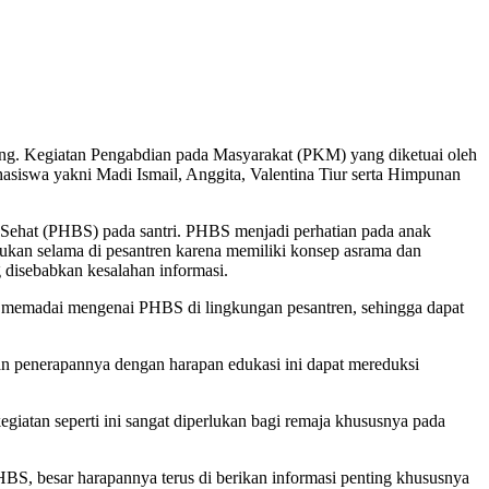
. Kegiatan Pengabdian pada Masyarakat (PKM) yang diketuai oleh
siswa yakni Madi Ismail, Anggita, Valentina Tiur serta Himpunan
 Sehat (PHBS) pada santri. PHBS menjadi perhatian pada anak
kan selama di pesantren karena memiliki konsep asrama dan
disebabkan kesalahan informasi.
g memadai mengenai PHBS di lingkungan pesantren, sehingga dapat
 penerapannya dengan harapan edukasi ini dapat mereduksi
tan seperti ini sangat diperlukan bagi remaja khususnya pada
HBS, besar harapannya terus di berikan informasi penting khususnya