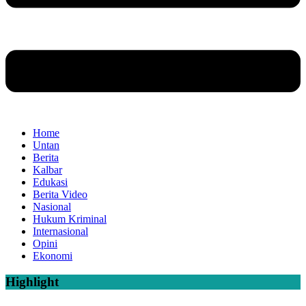
Home
Untan
Berita
Kalbar
Edukasi
Berita Video
Nasional
Hukum Kriminal
Internasional
Opini
Ekonomi
Highlight