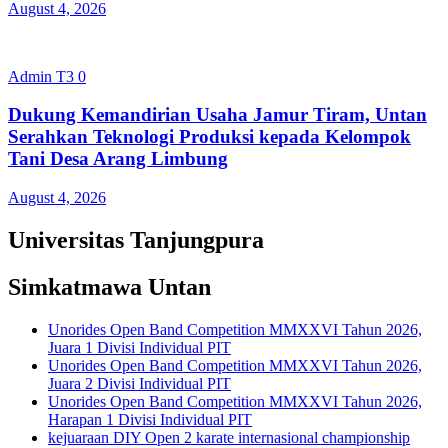
August 4, 2026
Admin T3
0
Dukung Kemandirian Usaha Jamur Tiram, Untan
Serahkan Teknologi Produksi kepada Kelompok
Tani Desa Arang Limbung
August 4, 2026
Universitas Tanjungpura
Simkatmawa Untan
Unorides Open Band Competition MMXXVI Tahun 2026,
Juara 1 Divisi Individual PIT
Unorides Open Band Competition MMXXVI Tahun 2026,
Juara 2 Divisi Individual PIT
Unorides Open Band Competition MMXXVI Tahun 2026,
Harapan 1 Divisi Individual PIT
kejuaraan DIY Open 2 karate internasional championship