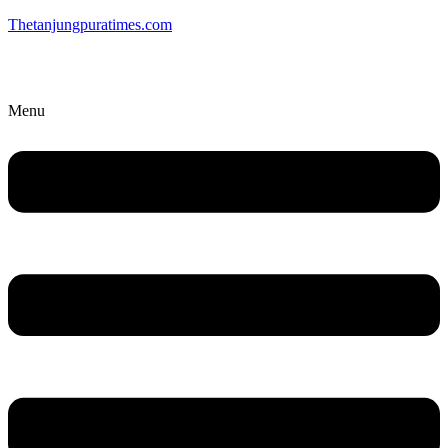
Thetanjungpuratimes.com
Menu