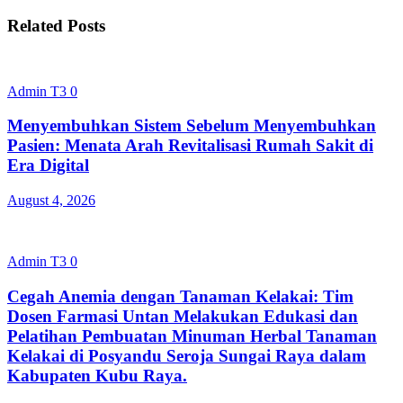
Related Posts
Admin T3
0
Menyembuhkan Sistem Sebelum Menyembuhkan
Pasien: Menata Arah Revitalisasi Rumah Sakit di
Era Digital
August 4, 2026
Admin T3
0
Cegah Anemia dengan Tanaman Kelakai: Tim
Dosen Farmasi Untan Melakukan Edukasi dan
Pelatihan Pembuatan Minuman Herbal Tanaman
Kelakai di Posyandu Seroja Sungai Raya dalam
Kabupaten Kubu Raya.