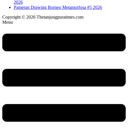
2026
Pameran Drawing Borneo Metamorfosa #5 2026
Copyright © 2026 Thetanjungpuratimes.com
Menu