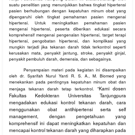
suatu penelitian yang menunjukkan bahwa tingkat hipertensi
pasien berhubungan dengan kepatuhan minum obat yang
dipengaruhi oleh tingkat pemahaman pasien mengenai
hipertensi. Untuk meningkatkan pemahaman pasien
mengenai hipertensi, peserta diberikan edukasi secara
komprehensif mengenai pengenalan hipertensi, target terapi
hipertensi, pengobatan hipertensi, dan komplikasi yang
mungkin terjadi jika tekanan darah tidak terkontrol seperti
kerusakan mata, penyakit jantung, stroke, penyakit ginjal,
penyakit pembuluh darah, demensia, dan sebagainya.
Penyampaian materi pada kegiatan ini disampaikan
oleh dr. Syarifah Nurul Yanti R. S. A., M. Biomed yang
menekankan pada pentingnya kepatuhan minum obat dan
“Kami dosen
menjaga tekanan darah tetap terkontrol.
Fakultas Kedokteran Universitas Tanjungpura
mengadakan edukasi kontrol tekanan darah, cara
menggunakan obat antihipertensi serta self
management, dengan pengetahuan yang
komprehensif ini dapat meningkatkan kepatuhan dan
mencapai kontrol tekanan darah yang diharapkan pada