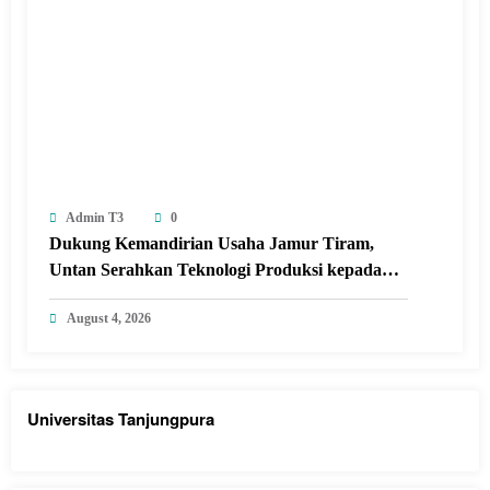
Admin T3
0
Dukung Kemandirian Usaha Jamur Tiram,
Untan Serahkan Teknologi Produksi kepada
Kelompok Tani Desa Arang Limbung
August 4, 2026
Universitas Tanjungpura