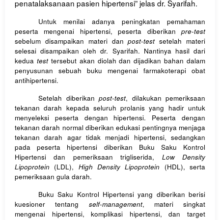
penatalaksanaan pasien hipertensi” jelas dr. Syarifah.
Untuk menilai adanya peningkatan pemahaman
peserta mengenai hipertensi, peserta diberikan
pre-test
sebelum disampaikan materi dan
post-test
setelah materi
selesai disampaikan oleh dr. Syarifah. Nantinya hasil dari
kedua
test
tersebut akan diolah dan dijadikan bahan dalam
penyusunan sebuah buku mengenai farmakoterapi obat
antihipertensi.
Setelah diberikan
post-test
, dilakukan pemeriksaan
tekanan darah kepada seluruh prolanis yang hadir untuk
menyeleksi peserta dengan hipertensi. Peserta dengan
tekanan darah normal diberikan edukasi pentingnya menjaga
tekanan darah agar tidak menjadi hipertensi, sedangkan
pada peserta hipertensi diberikan Buku Saku Kontrol
Hipertensi dan pemeriksaan trigliserida,
Low Density
Lipoprotein
(LDL),
High Density Lipoprotein
(HDL), serta
pemeriksaan gula darah.
Buku Saku Kontrol Hipertensi yang diberikan berisi
kuesioner tentang
self-management
, materi singkat
mengenai hipertensi, komplikasi hipertensi, dan target