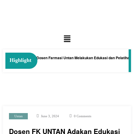
 Kelakai: Tim Dosen Farmasi Untan Melakukan Edukasi dan Pelatihan Pembu
Highlight
Untan
June 3, 2024
0 Comments
Dosen FK UNTAN Adakan Edukasi