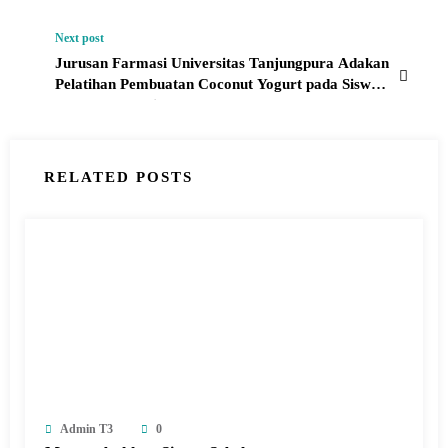
Next post
Jurusan Farmasi Universitas Tanjungpura Adakan
Pelatihan Pembuatan Coconut Yogurt pada Siswa
SMAN 12 Pontianak
RELATED POSTS
Admin T3
0