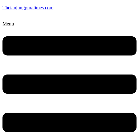
Thetanjungpuratimes.com
Menu