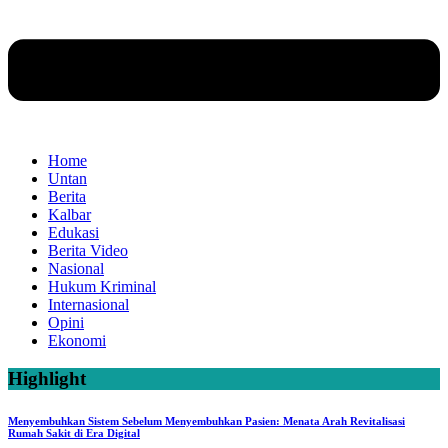
Home
Untan
Berita
Kalbar
Edukasi
Berita Video
Nasional
Hukum Kriminal
Internasional
Opini
Ekonomi
Highlight
Menyembuhkan Sistem Sebelum Menyembuhkan Pasien: Menata Arah Revitalisasi
Rumah Sakit di Era Digital