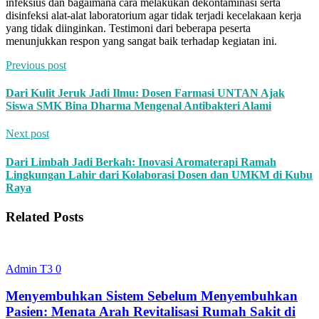
infeksius dan bagaimana cara melakukan dekontaminasi serta
disinfeksi alat-alat laboratorium agar tidak terjadi kecelakaan kerja
yang tidak diinginkan. Testimoni dari beberapa peserta
menunjukkan respon yang sangat baik terhadap kegiatan ini.
Previous post
Dari Kulit Jeruk Jadi Ilmu: Dosen Farmasi UNTAN Ajak
Siswa SMK Bina Dharma Mengenal Antibakteri Alami
Next post
Dari Limbah Jadi Berkah: Inovasi Aromaterapi Ramah
Lingkungan Lahir dari Kolaborasi Dosen dan UMKM di Kubu
Raya
Related Posts
Admin T3
0
Menyembuhkan Sistem Sebelum Menyembuhkan
Pasien: Menata Arah Revitalisasi Rumah Sakit di